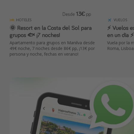
13€
Desde
pp
HOTELES
VUELOS
🌞 Resort en la Costa del Sol para
⚡️ Vuelos e
grupos 🐟 ¡7 noches!
en un día ⚡️
Apartamento para grupos en Manilva desde
Vuela por la 
49€ noche, 7 noches desde 86€ pp, ¡13€ por
Roma, Lisboa,
persona y noche, fechas en verano!