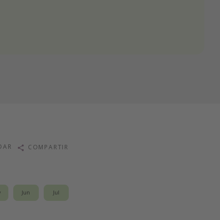
DAR
COMPARTIR
y
Jun
Jul