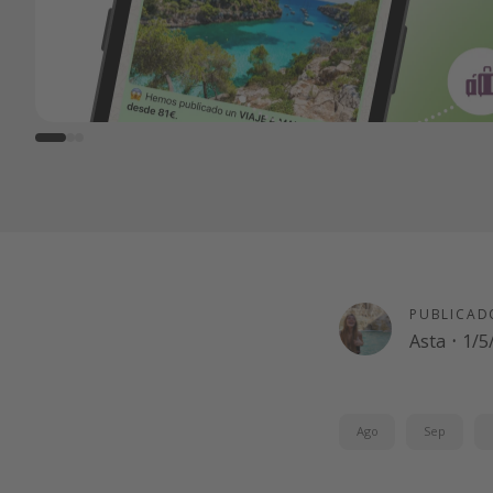
PUBLICAD
Asta
·
1/5
Ago
Sep