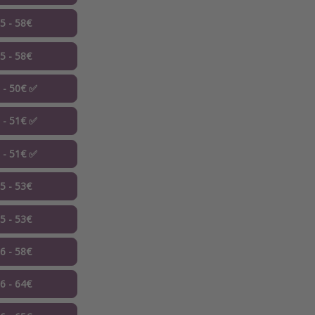
05 - 58€
05 - 58€
5 - 50€ ✅
5 - 51€ ✅
5 - 51€ ✅
05 - 53€
05 - 53€
06 - 58€
06 - 64€