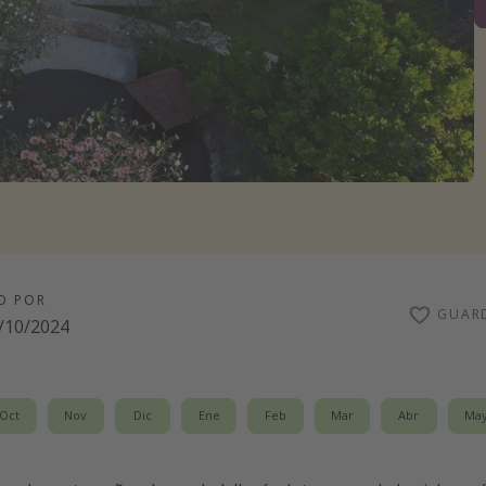
O POR
GUAR
/10/2024
Oct
Nov
Dic
Ene
Feb
Mar
Abr
Ma