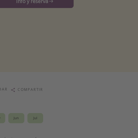
Info y reserva
DAR
COMPARTIR
y
Jun
Jul