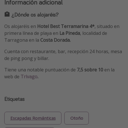
Información adicional
🏨 ¿Dónde os alojaréis?
Os alojaréis en
Hotel Best Terramarina 4*
, situado en
primera línea de playa en
La Pineda
, localidad de
Tarragona en la
Costa Dorada.
Cuenta con restaurante, bar, recepción 24 horas, mesa
de ping pong y billar.
Tiene una notable puntuación de
7,5 sobre 10
en la
web de
Trivago
.
Etiquetas
Escapadas Románticas
Otoño