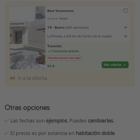
Ir a la oferta
Otras opciones
✅ Las fechas son
ejemplos.
Puedes
cambiarlas.
✅ El precio es por estancia en
habitación doble
.