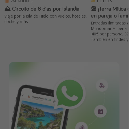
VACACIONES
HOTELES
⛰ Circuito de 8 días por Islandia
🎡 ¡Terra Mítica
en pareja o famil
Viaje por la Isla de Hielo con vuelos, hoteles,
coche y más
Entradas ilimitadas 
Mundomar + Iberia P
¡40€ por persona, 32
También en findes y 