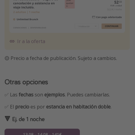
Ir a la oferta
🟡 Precio a fecha de publicación. Sujeto a cambios.
Otras opciones
✅ Las
fechas
son
ejemplos
. Puedes cambiarlas.
✅ El
precio
es por
estancia en habitación doble
.
🔻 Ej. de 1 noche
13.08 - 14.08 - 141€