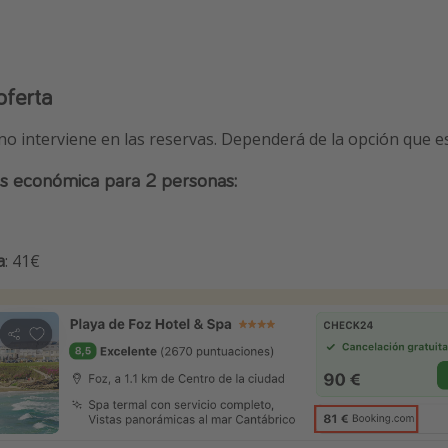
oferta
 no interviene en las reservas. Dependerá de la opción que 
ás económica para 2 personas:
a
: 41€