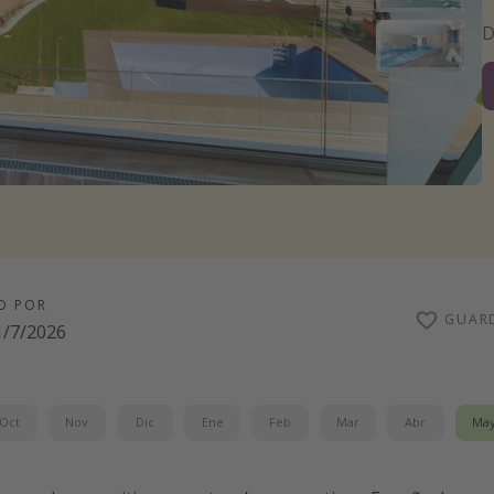
D
O POR
GUAR
1/7/2026
Oct
Nov
Dic
Ene
Feb
Mar
Abr
Ma