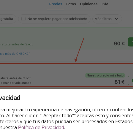
vacidad
ra mejorar tu experiencia de navegación, ofrecer contenido
ico. Al hacer clic en ""Aceptar todo"" aceptas esto y consie
 terceros y que tus datos puedan ser procesados en Estados
 nuestra
.
Política de Privacidad