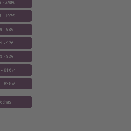
8 - 240€
9 - 107€
09 - 98€
09 - 97€
09 - 92€
0 - 81€ ✅
0 - 83€ ✅
fechas