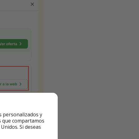
s personalizados y
ntes que compartamos
 Unidos. Si deseas