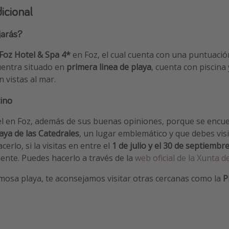
icional
jarás?
Foz Hotel & Spa 4*
en Foz, el cual cuenta con una puntuaci
uentra situado en
primera linea de playa
, cuenta con piscina
 vistas al mar.
ino
el en Foz, además de sus buenas opiniones, porque se encu
aya de las Catedrales
, un lugar emblemático y que debes visit
erlo, si la visitas en entre el
1 de julio y el 30 de septiembre
nte. Puedes hacerlo a través de la
web oficial de la Xunta de
mosa playa, te aconsejamos visitar otras cercanas como la
P