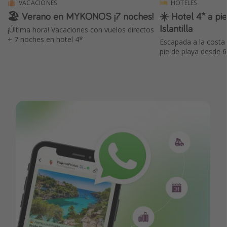
VACACIONES
HOTELES
🏖 Verano en MYKONOS ¡7 noches!
☀️ Hotel 4* a pi
Islantilla
¡Última hora! Vacaciones con vuelos directos
+ 7 noches en hotel 4*
Escapada a la costa
pie de playa desde 