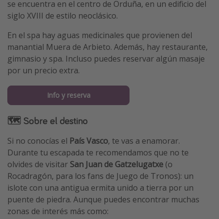
se encuentra en el centro de Orduña, en un edificio del
siglo XVIII de estilo neoclásico.
En el spa hay aguas medicinales que provienen del
manantial Muera de Arbieto. Además, hay restaurante,
gimnasio y spa. Incluso puedes reservar algún masaje
por un precio extra.
Info y reserva
🗺️ Sobre el destino
Si no conocías el
País Vasco
, te vas a enamorar.
Durante tu escapada te recomendamos que no te
olvides de visitar
San Juan de Gatzelugatxe
(o
Rocadragón, para los fans de Juego de Tronos): un
islote con una antigua ermita unido a tierra por un
puente de piedra. Aunque puedes encontrar muchas
zonas de interés más como: