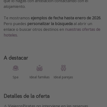
que lo hagas con antelación contactando con el
alojamiento.
Te mostramos
ejemplos de fecha hasta enero de 2026
.
Pero puedes
personalizar la búsqueda
al abrir un
enlace o buscar otros destinos en
nuestras ofertas de
hoteles.
A destacar
Spa
Ideal familias
Ideal parejas
Detalles de la oferta
⚠️ ViajerosPiratas no interviene en las reservas.