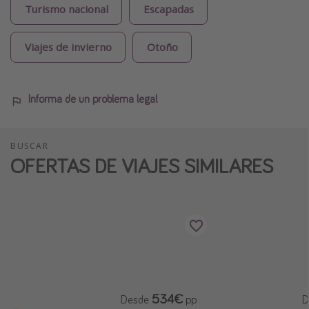
Turismo nacional
Escapadas
Viajes de invierno
Otoño
Informa de un problema legal
BUSCAR
OFERTAS DE VIAJES SIMILARES
534€
Desde
pp
D