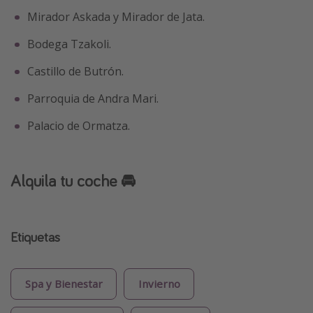
Mirador Askada y Mirador de Jata.
Bodega Tzakoli.
Castillo de Butrón.
Parroquia de Andra Mari.
Palacio de Ormatza.
Alquila tu coche 🚘
Etiquetas
Spa y Bienestar
Invierno