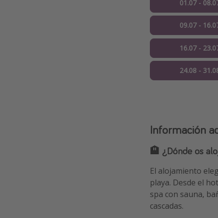
01.07 - 08.0
09.07 - 16.0
16.07 - 23.0
24.08 - 31.0
Información ad
🏨 ¿Dónde os alo
El alojamiento ele
playa. Desde el hot
spa con sauna, bañ
cascadas.