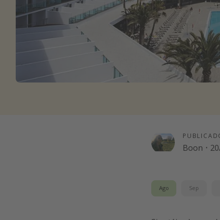
PUBLICAD
Boon
·
20
Ago
Sep