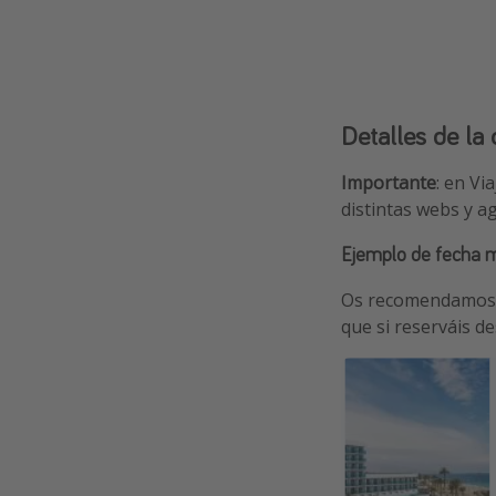
Detalles de la 
Importante
: en Vi
distintas webs y a
Ejemplo de fecha 
Os recomendamo
que si reserváis d