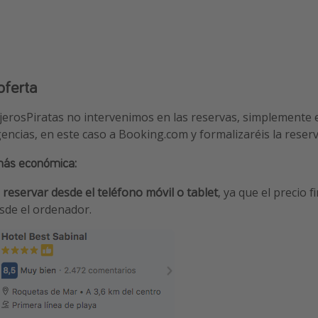
oferta
ajerosPiratas no intervenimos en las reservas, simplemente
gencias, en este caso a Booking.com y formalizaréis la reserv
más económica:
s
reservar desde el teléfono móvil o tablet
, ya que el precio 
esde el ordenador.