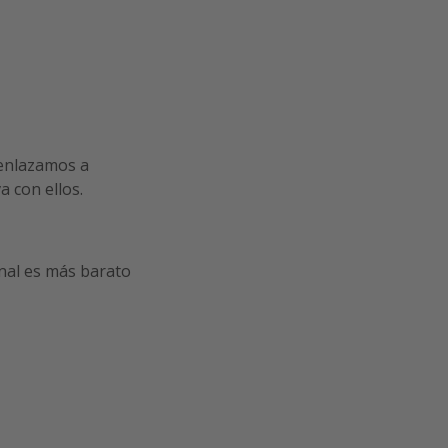
 enlazamos a
a con ellos.
final es más barato