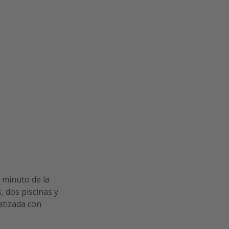
n minuto de la
, dos piscinas y
atizada con