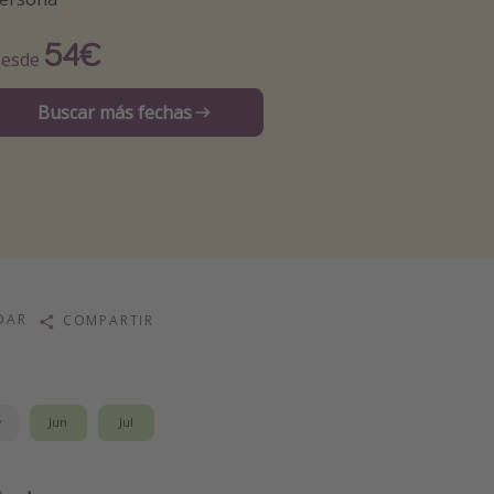
54€
esde
Buscar más fechas
DAR
COMPARTIR
y
Jun
Jul