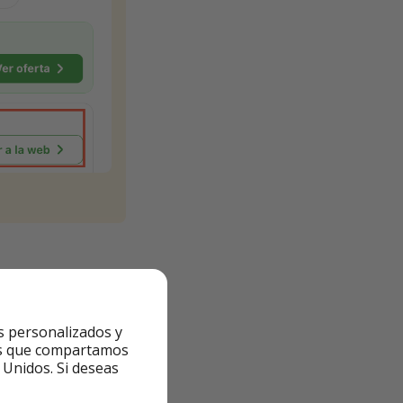
s personalizados y
ntes que compartamos
 Unidos. Si deseas