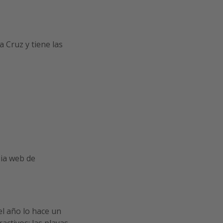
a Cruz y tiene las
ia web de
el año lo hace un
ctivos: las playas.