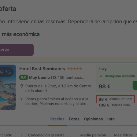
oferta
 no interviene en las reservas. Dependerá de la opción que 
a más económica:
serva