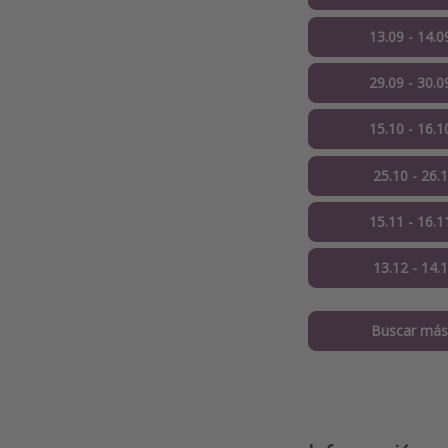
13.09 - 14.0
29.09 - 30.0
15.10 - 16.1
25.10 - 26.
15.11 - 16.1
13.12 - 14.
Buscar más