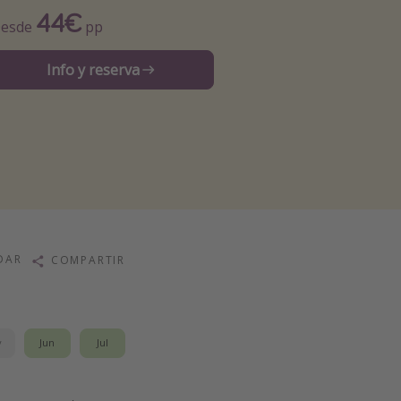
44€
esde
pp
Info y reserva
DAR
COMPARTIR
y
Jun
Jul