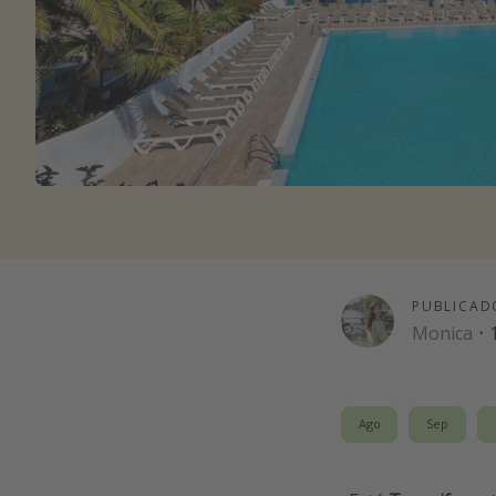
PUBLICAD
Monica
·
Ago
Sep