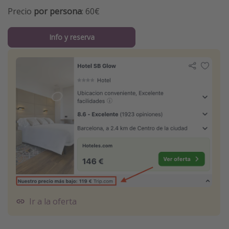
Precio
por persona
: 60€
Info y reserva
Ir a la oferta