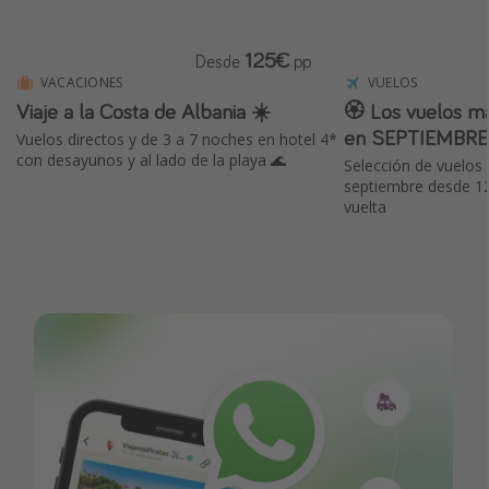
125€
Desde
pp
VACACIONES
VUELOS
Viaje a la Costa de Albania ☀️
🏵️ Los vuelos m
en SEPTIEMBRE
Vuelos directos y de 3 a 7 noches en hotel 4*
con desayunos y al lado de la playa 🌊
Selección de vuelos 
septiembre desde 12
vuelta