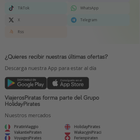
TikTok
WhatsApp
X
Telegram
Rss
¿Quieres recibir nuestras últimas ofertas?
Descarga nuestra App para estar al día
ViajerosPiratas forma parte del Grupo
HolidayPirates
Nuestros mercados
PiratinViaggio
HolidayPirates
VakantiePiraten
WakacyjniPiraci
VoyagesPirates
Ferienpiraten