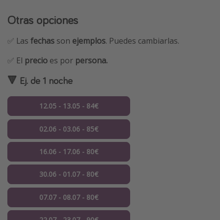
Otras opciones
✅ Las
fechas
son
ejemplos
. Puedes cambiarlas.
✅ El
precio
es por
persona.
🔻 Ej. de 1 noche
12.05 - 13.05 - 84€
02.06 - 03.06 - 85€
16.06 - 17.06 - 80€
30.06 - 01.07 - 80€
07.07 - 08.07 - 80€
22.07 - 23.07 - 90€