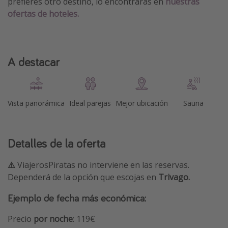
prefieres otro destino, lo encontrarás en
nuestras
ofertas de hoteles.
A destacar
Vista panorámica
Ideal parejas
Mejor ubicación
Sauna
Detalles de la oferta
⚠️
ViajerosPiratas no interviene en las reservas.
Dependerá de la opción que escojas en
Trivago.
Ejemplo de fecha más económica:
Precio
por noche
: 119€