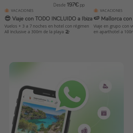
197€
Desde
pp
VACACIONES
VACACIONES
😎 Viaje con TODO INCLUIDO a Ibiza
🍉 Mallorca con 
Vuelos + 3 a 7 noches en hotel con régimen
Viaje en grupo con 
All Inclusive a 300m de la playa 🏖️
en aparthotel a 100