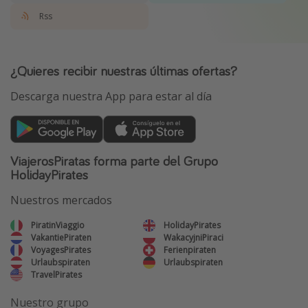
Rss
¿Quieres recibir nuestras últimas ofertas?
Descarga nuestra App para estar al día
ViajerosPiratas forma parte del Grupo
HolidayPirates
Nuestros mercados
PiratinViaggio
HolidayPirates
VakantiePiraten
WakacyjniPiraci
VoyagesPirates
Ferienpiraten
Urlaubspiraten
Urlaubspiraten
TravelPirates
Nuestro grupo