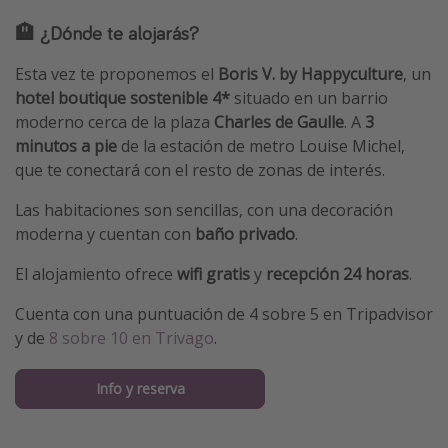
🏨 ¿Dónde te alojarás?
Esta vez te proponemos el
Boris V. by Happyculture
, un
hotel
boutique sostenible 4*
situado en un barrio
moderno cerca de la plaza
Charles de Gaulle
. A
3
minutos a pie
de la estación de metro Louise Michel,
que te conectará con el resto de zonas de interés.
Las habitaciones son sencillas, con una decoración
moderna y cuentan con
baño privado
.
El alojamiento ofrece
wifi gratis
y
recepción 24 horas
.
Cuenta con una puntuación de 4 sobre 5 en Tripadvisor
y de
8 sobre 10 en Trivago
.
Info y reserva