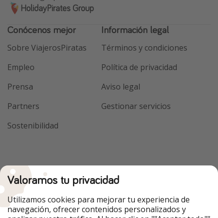
HolidayPirates Group
Conócenos mejor
Información legal
Sobre ViajerosPiratas
Términos y condiciones
Empleo
Política de privacidad
Prensa
Aviso legal
Partners
Gestionar servicios
Sostenibilidad
Valoramos tu privacidad
Utilizamos cookies para mejorar tu experiencia de
navegación, ofrecer contenidos personalizados y