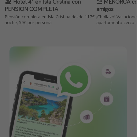
🏖️ Hotel 4* en Isla Cristina con
⛱️ MENORCA con
PENSIÓN COMPLETA
amigos
Pensión completa en Isla Cristina desde 117€
¡Chollazo! Vacacione
noche, 59€ por persona
apartamento cerca d