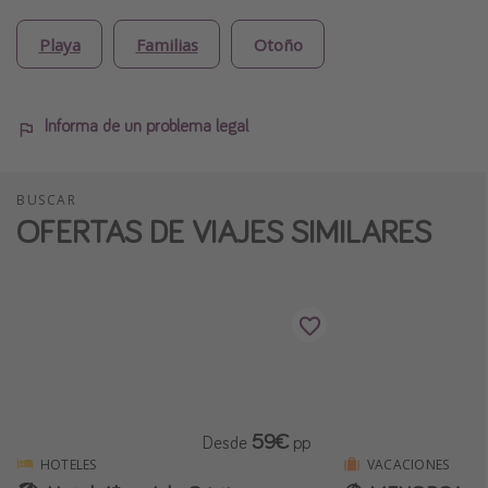
Playa
Familias
Otoño
Informa de un problema legal
BUSCAR
OFERTAS DE VIAJES SIMILARES
59€
Desde
pp
HOTELES
VACACIONES