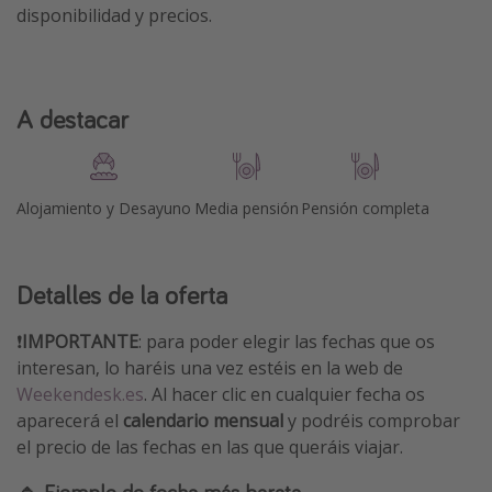
disponibilidad y precios.
A destacar
Alojamiento y Desayuno
Media pensión
Pensión completa
Detalles de la oferta
❗️
IMPORTANTE
: para poder elegir las fechas que os
interesan, lo haréis una vez estéis en la web de
Weekendesk.es
. Al hacer clic en cualquier fecha os
aparecerá el
calendario mensual
y podréis comprobar
el precio de las fechas en las que queráis viajar.
🔹 Ejemplo de fecha más barata