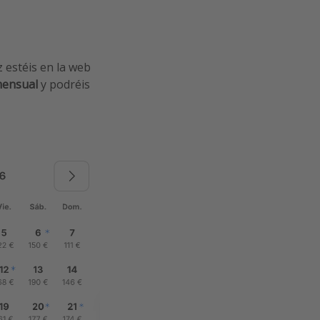
z estéis en la web
mensual
y podréis