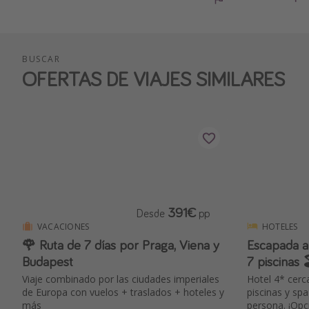
BUSCAR
OFERTAS DE VIAJES SIMILARES
391€
Desde
pp
VACACIONES
HOTELES
🌹 Ruta de 7 días por Praga, Viena y
Escapada a
Budapest
7 piscinas 
Viaje combinado por las ciudades imperiales
Hotel 4* cerca
de Europa con vuelos + traslados + hoteles y
piscinas y sp
más
persona. ¡Opc