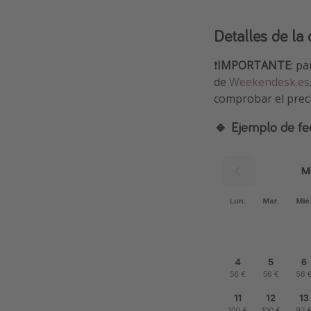
Detalles de la 
❗️
IMPORTANTE
: p
de
Weekendesk.es
comprobar el precio
🔹 Ejemplo de fe