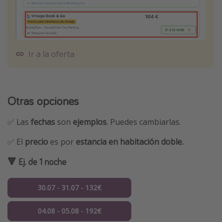
Ir a la oferta
Otras opciones
✅ Las
fechas
son
ejemplos
. Puedes cambiarlas.
✅ El
precio
es por
estancia en habitación doble.
🔻 Ej. de 1 noche
30.07 - 31.07 - 132€
04.08 - 05.08 - 192€