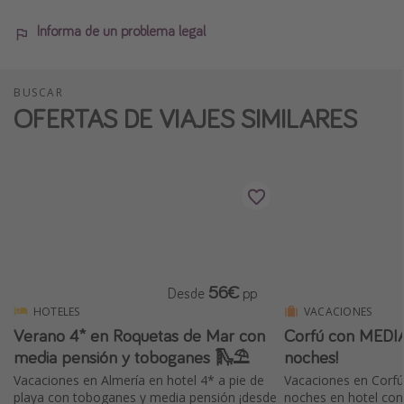
Informa de un problema legal
BUSCAR
OFERTAS DE VIAJES SIMILARES
56€
Desde
pp
HOTELES
VACACIONES
Verano 4* en Roquetas de Mar con
Corfú con MEDI
media pensión y toboganes 🛝⛱️
noches!
Vacaciones en Almería en hotel 4* a pie de
Vacaciones en Corfú:
playa con toboganes y media pensión ¡desde
noches en hotel con