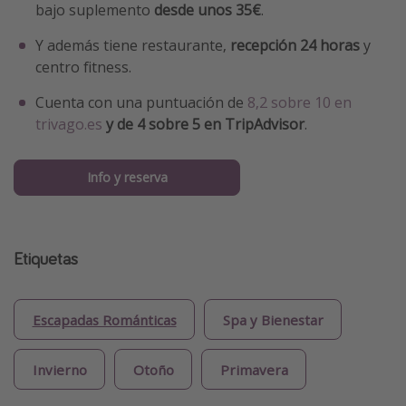
bajo suplemento
desde unos 35€
.
Y además tiene restaurante,
recepción 24 horas
y
centro fitness.
Cuenta con una puntuación de
8,2 sobre 10 en
trivago.es
y de 4 sobre 5 en TripAdvisor
.
Info y reserva
Etiquetas
Escapadas Románticas
Spa y Bienestar
Invierno
Otoño
Primavera