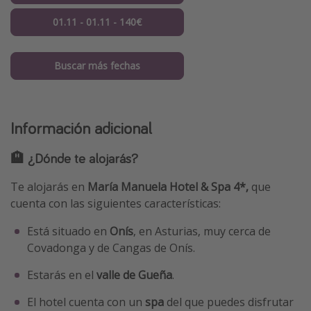
01.11 - 01.11 - 140€
Buscar más fechas
Información adicional
🏨 ¿Dónde te alojarás?
Te alojarás en
María Manuela Hotel & Spa 4*,
que
cuenta con las siguientes características:
Está situado en
Onís
, en Asturias, muy cerca de
Covadonga y de Cangas de Onís.
Estarás en el
valle de Gueña
.
El hotel cuenta con un
spa
del que puedes disfrutar