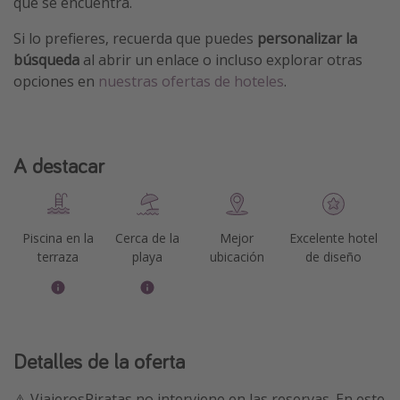
que se encuentra.
Si lo prefieres, recuerda que puedes
personalizar la
búsqueda
al abrir un enlace o incluso explorar otras
opciones en
nuestras ofertas de hoteles
.
A destacar
Piscina en la
Cerca de la
Mejor
Excelente hotel
terraza
playa
ubicación
de diseño
Detalles de la oferta
⚠️ ViajerosPiratas no interviene en las reservas. En este