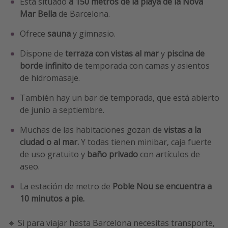
Está situado
a 150 metros de la playa de la Nova
Mar Bella
de Barcelona.
Ofrece
sauna
y gimnasio.
Dispone de
terraza con vistas al mar
y
piscina de
borde infinito
de temporada con camas y asientos
de hidromasaje.
También hay un bar de temporada, que está abierto
de junio a septiembre.
Muchas de las habitaciones gozan de
vistas a la
ciudad o al mar.
Y todas tienen minibar, caja fuerte
de uso gratuito y
baño privado
con artículos de
aseo.
La estación de metro de
Poble Nou se encuentra a
10 minutos a pie.
🔸 Si para viajar hasta Barcelona necesitas transporte,