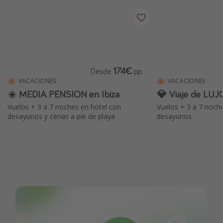
174€
Desde
pp
VACACIONES
VACACIONES
☀️ MEDIA PENSIÓN en Ibiza
💎 Viaje de LUJ
Vuelos + 3 a 7 noches en hotel con
Vuelos + 3 a 7 noch
desayunos y cenas a pie de playa
desayunos