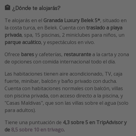
🏨 ¿Dónde te alojarás?
Te alojarás en el
Granada Luxury Belek 5*
, situado en
la costa turca, en Belek. Cuenta con
traslado a playa
privada
, spa, 15 piscinas, 2 miniclubes para niños, un
parque acuático
, y espectáculos en vivo.
Ofrece
bares
y cafeterías,
restaurante
a la carta y zona
de opciones con comida internacional todo el día.
Las habitaciones tienen aire acondicionado, TV, caja
fuerte, minibar, balcón y baño privado con ducha.
Cuenta con habitaciones normales con balcón, villas
con piscina privada, con acceso directo a la piscina, y
"Casas Maldivas", que son las villas sobre el agua (solo
para adultos).
Tiene una puntuación de
4,3 sobre 5 en TripAdvisor y
de
8,5 sobre 10 en trivago
.