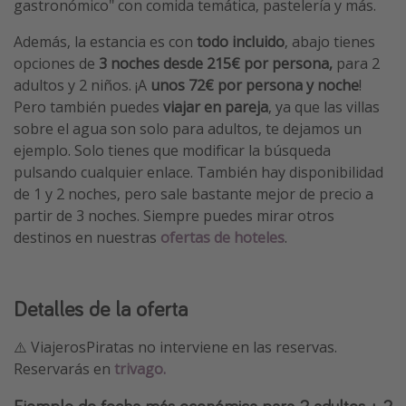
gastronómico" con comida temática, pastelería y más.
Además, la estancia es con
todo incluido
, abajo tienes
opciones de
3 noches desde 215€ por persona,
para 2
adultos y 2 niños. ¡A
unos 72€ por persona y noche
!
Pero también puedes
viajar en pareja
, ya que las villas
sobre el agua son solo para adultos, te dejamos un
ejemplo. Solo tienes que modificar la búsqueda
pulsando cualquier enlace. También hay disponibilidad
de 1 y 2 noches, pero sale bastante mejor de precio a
partir de 3 noches. Siempre puedes mirar otros
destinos en nuestras
ofertas de hoteles
.
Detalles de la oferta
⚠️ ViajerosPiratas no interviene en las reservas.
Reservarás en
trivago.
Ejemplo de fecha más económica para 2 adultos + 2