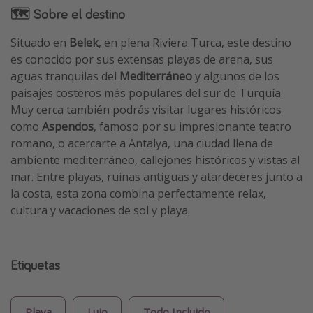
🗺 Sobre el destino
Situado en
Belek
, en plena Riviera Turca, este destino
es conocido por sus extensas playas de arena, sus
aguas tranquilas del
Mediterráneo
y algunos de los
paisajes costeros más populares del sur de Turquía.
Muy cerca también podrás visitar lugares históricos
como
Aspendos
, famoso por su impresionante teatro
romano, o acercarte a Antalya, una ciudad llena de
ambiente mediterráneo, callejones históricos y vistas al
mar. Entre playas, ruinas antiguas y atardeceres junto a
la costa, esta zona combina perfectamente relax,
cultura y vacaciones de sol y playa.
Etiquetas
Playa
Lujo
Todo Incluido