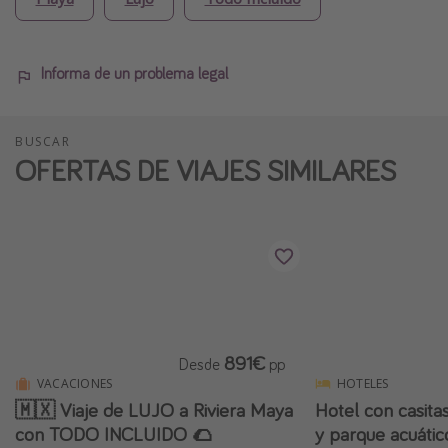
Informa de un problema legal
BUSCAR
OFERTAS DE VIAJES SIMILARES
891€
Desde
pp
VACACIONES
HOTELES
🇲🇽 Viaje de LUJO a Riviera Maya
Hotel con casita
con TODO INCLUIDO 🌮
y parque acuátic