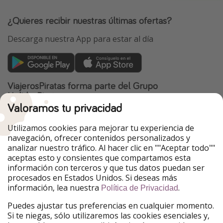
¿Quieres recibir nuestras últimas ofertas?
Descarga nuestra App para estar al día
ViajerosPiratas forma parte del Grupo
HolidayPirates
Valoramos tu privacidad
Nuestros mercados
Utilizamos cookies para mejorar tu experiencia de
PiratinViaggio
HolidayPirates
navegación, ofrecer contenidos personalizados y
VakantiePiraten
WakacyjniPiraci
analizar nuestro tráfico. Al hacer clic en ""Aceptar todo""
VoyagesPirates
Ferienpiraten
aceptas esto y consientes que compartamos esta
Urlaubspiraten
Urlaubspiraten
información con terceros y que tus datos puedan ser
TravelPirates
procesados en Estados Unidos. Si deseas más
información, lea nuestra
.
Nuestro grupo
Política de Privacidad
HolidayPirates Group
Puedes ajustar tus preferencias en cualquier momento.
Si te niegas, sólo utilizaremos las cookies esenciales y,
Conócenos mejor
Información legal