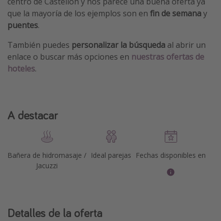
centro de Castellón y nos parece una buena oferta ya
que la mayoría de los ejemplos son en
fin de semana
y
puentes
.
También puedes
personalizar la búsqueda
al abrir un
enlace o buscar más opciones en
nuestras ofertas de
hoteles
.
A destacar
Bañera de hidromasaje /
Ideal parejas
Fechas disponibles en
Jacuzzi
Detalles de la oferta