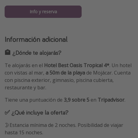
Info y reserva
Información adicional
🏨 ¿Dónde te alojarás?
Te alojarás en el
Hotel Best Oasis Tropical 4*
. Un hotel
con vistas al mar,
a 50m de la playa
de Mojácar. Cuenta
con piscina exterior, gimnasio, piscina cubierta,
restaurante y bar.
Tiene una puntuación de
3,9 sobre 5
en
Tripadvisor
.
✅ ¿Qué incluye la oferta?
🌛Estancia mínima de 2 noches. Posibilidad de viajar
hasta 15 noches.