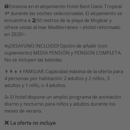
🏩Estancia en el alojamiento Hotel Best Oasis Tropical
4* durante las noches seleccionadas. El alojamiento se
encuentra a 🏖️50 metros de la playa de Mojácar y
ofrece vistas al mar Mediterráneo ✨¡Hotel reformado
en 2025!✨
☕¡DESAYUNO INCLUIDO! Opción de añadir (con
suplemento) MEDIA PENSIÓN y PENSION COMPLETA.
No se incluyen las bebidas.
👨‍👩‍👧‍👦FAMILIAR: Capacidad máxima de la oferta para
4 personas por habitación: 2 adultos y 2 niños, 3
adultos y 1 niño, o 4 adultos.
🥳 El hotel dispone un amplio programa de animación
diurno y nocturno para niños y adultos durante los
meses de verano.
❌ La oferta no incluye