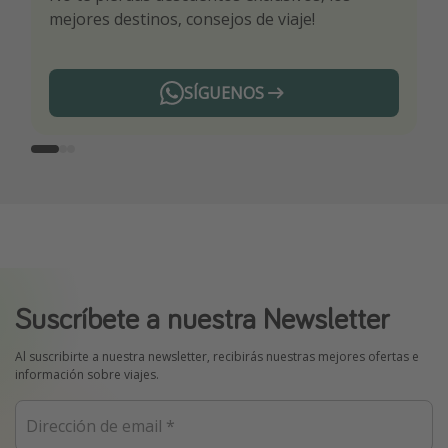
mejores destinos, consejos de viaje!
ti por nuestros expertos en viajes
SÍGUENOS
Telegram
Suscríbete a nuestra Newsletter
Al suscribirte a nuestra newsletter, recibirás nuestras mejores ofertas e
información sobre viajes.