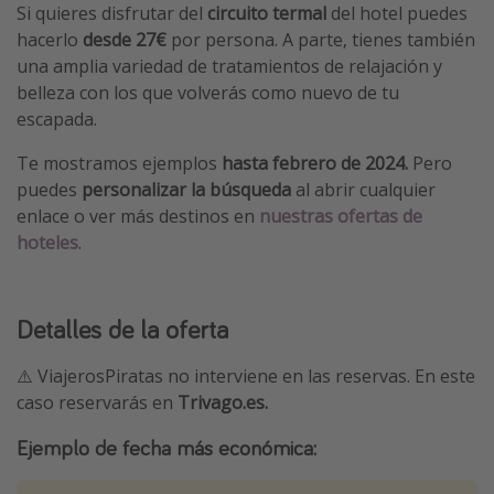
Si quieres disfrutar del
circuito termal
del hotel puedes
hacerlo
desde 27€
por persona. A parte, tienes también
una amplia variedad de tratamientos de relajación y
belleza con los que volverás como nuevo de tu
escapada.
Te mostramos ejemplos
hasta febrero de 2024.
Pero
puedes
personalizar la búsqueda
al abrir cualquier
enlace o ver más destinos en
nuestras ofertas de
hoteles
.
Detalles de la oferta
⚠️ ViajerosPiratas no interviene en las reservas. En este
caso reservarás en
Trivago.es.
Ejemplo de fecha más económica: