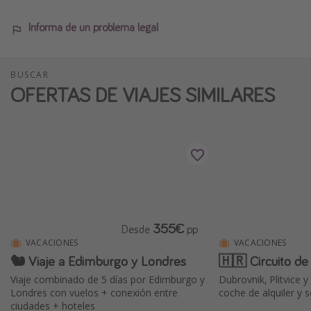
Informa de un problema legal
BUSCAR
OFERTAS DE VIAJES SIMILARES
355€
Desde
pp
VACACIONES
VACACIONES
🐿️ Viaje a Edimburgo y Londres
🇭🇷 Circuito de
Viaje combinado de 5 días por Edimburgo y
Dubrovnik, Plitvice 
Londres con vuelos + conexión entre
coche de alquiler y 
ciudades + hoteles