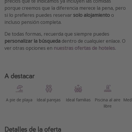
precios que te indicamos ya incluyen las comidas
porque creemos que la diferencia merece la pena, pero
si lo prefieres puedes reservar
solo alojamiento
o
incluso pensión completa.
De todas formas, recuerda que siempre puedes
personalizar la búsqueda
dentro de cualquier enlace. O
ver otras opciones en
nuestras ofertas de hoteles.
A destacar
A pie de playa
Ideal parejas
Ideal familias
Piscina al aire
Medi
libre
Detalles de la oferta