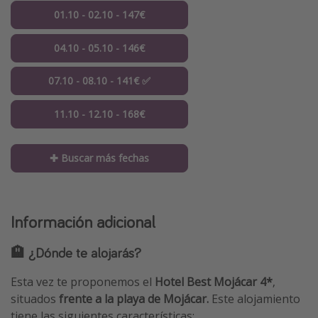
01.10 - 02.10 - 147€
04.10 - 05.10 - 146€
07.10 - 08.10 - 141€ ✅
11.10 - 12.10 - 168€
✚ Buscar más fechas
Información adicional
🏨 ¿Dónde te alojarás?
Esta vez te proponemos el
Hotel Best Mojácar 4*
,
situados
frente a la playa de Mojácar.
Este alojamiento
tiene las siguientes características: