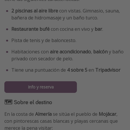
2 piscinas al aire libre
con vistas. Gimnasio, sauna,
bañera de hidromasaje y un baño turco.
Restaurante bufé
con cocina en vivo y
bar
.
Pista de tenis y de baloncesto.
Habitaciones con
aire acondicionado
,
balcón
y baño
privado con secador de pelo.
Tiene una
puntuación de
4 sobre 5
en
Tripadvisor
Info y reserva
🗺 Sobre el destino
En la costa de
Almería
se sitúa el pueblo de
Mojácar
,
con pintorescas casas blancas y playas cercanas que
merece la pena visitar: