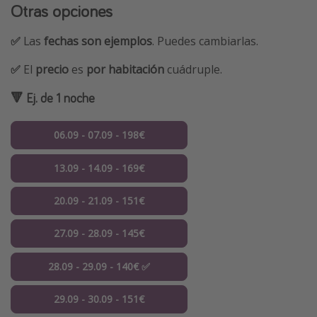
Otras opciones
✅
Las
fechas son ejemplos
. Puedes cambiarlas.
✅
El
precio
es
por habitación
cuádruple.
🔻 Ej. de 1 noche
06.09 - 07.09 - 198€
13.09 - 14.09 - 169€
20.09 - 21.09 - 151€
27.09 - 28.09 - 145€
28.09 - 29.09 - 140€ ✅
29.09 - 30.09 - 151€