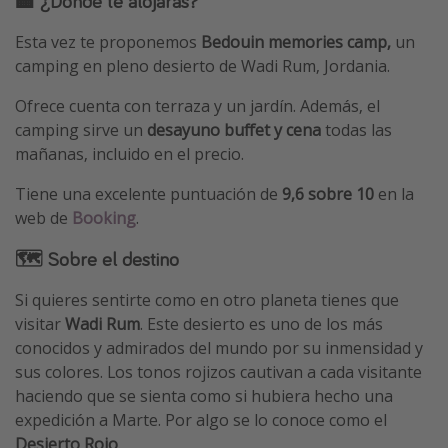
🏨 ¿Dónde te alojarás?
Esta vez te proponemos
Bedouin memories camp,
un
camping en pleno desierto de Wadi Rum, Jordania.
Ofrece cuenta con terraza y un jardín. Además, el
camping sirve un
desayuno buffet y cena
todas las
mañanas, incluido en el precio.
Tiene una excelente puntuación de
9,6 sobre 10
en la
web de
Booking
.
🗺 Sobre el destino
Si quieres sentirte como en otro planeta tienes que
visitar
Wadi Rum
. Este desierto es uno de los más
conocidos y admirados del mundo por su inmensidad y
sus colores. Los tonos rojizos cautivan a cada visitante
haciendo que se sienta como si hubiera hecho una
expedición a Marte. Por algo se lo conoce como el
Desierto Rojo
.