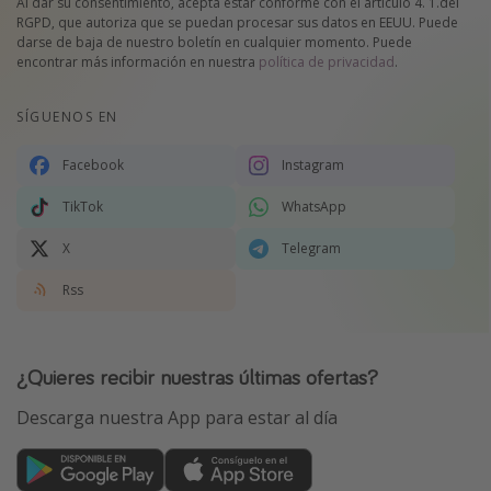
Al dar su consentimiento, acepta estar conforme con el artículo 4. 1.del
RGPD, que autoriza que se puedan procesar sus datos en EEUU. Puede
darse de baja de nuestro boletín en cualquier momento. Puede
encontrar más información en nuestra
política de privacidad
.
SÍGUENOS EN
Facebook
Instagram
TikTok
WhatsApp
X
Telegram
Rss
¿Quieres recibir nuestras últimas ofertas?
Descarga nuestra App para estar al día