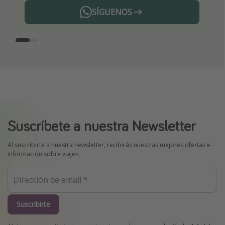
SÍGUENOS
Telegram
Suscríbete a nuestra Newsletter
Al suscribirte a nuestra newsletter, recibirás nuestras mejores ofertas e
información sobre viajes.
Suscribirte