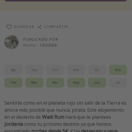
Vacaciones de Playa
Viajes para singles
Escapadas románticas
GUARDAR
COMPARTIR
PUBLICADO POR
Más temas
Monica
·
12/2/2026
Trabajar en el extranjero
Cruceros por el Mediterráneo
Ago
Sep
Oct
Nov
Dic
Ene
Hoteles más hot de España
Guía de equipaje de mano
Feb
Mar
Abr
May
Jun
Jul
Parques de atracciones
Viaja con musicales
Sentirte como en el planeta rojo sin salir de la Tierra es
ahora más posible que nunca, pirata. Este alojamiento
El Rey León el musical
en el desierto de
Wadi Rum
hará que te plantees
Harry Potter en Londres y otros destinos
Jordania
como tu próximo destino ya que hemos
Eventos deportivos
encontrado
noches desde 5€
. ¡Con
desayuno y cena