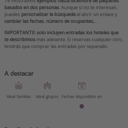
Te mostramos
ejemplos hasta diciembre de paquetes
basados en dos personas
. Aunque si no te interesan,
puedes
personalizar la búsqueda
al abrir un enlace y
cambiar las
fechas
,
número de ocupantes
,...
IMPORTANTE:
solo incluyen entradas los hoteles que
te describimos
más adelante. Si reservas cualquier otro,
tendrás que comprar las entradas por separado.
A destacar
Ideal familias
Ideal grupos
Fechas disponibles en