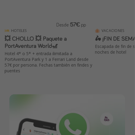
57€
Desde
pp
HOTELES
VACACIONES
💥 CHOLLO 💥 Paquete a
🛵 ¡FIN DE SEM
PortAventura World🎢
Escapada de fin de 
noches de hotel
Hotel 4* o 5* + entrada ilimitada a
PortAventura Park y 1 a Ferrari Land desde
57€ por persona. Fechas también en findes y
puentes