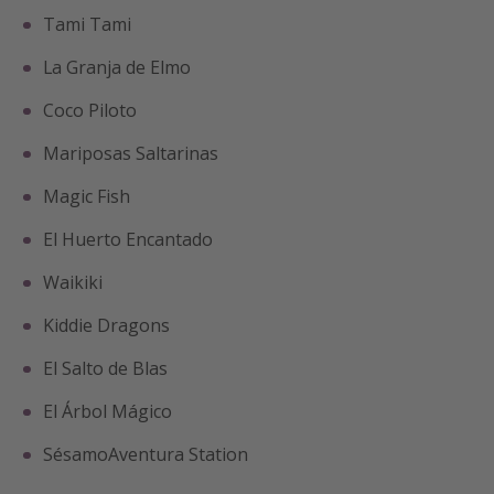
Tami Tami
La Granja de Elmo
Coco Piloto
Mariposas Saltarinas
Magic Fish
El Huerto Encantado
Waikiki
Kiddie Dragons
El Salto de Blas
El Árbol Mágico
SésamoAventura Station