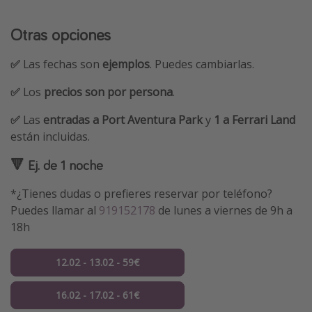
Otras opciones
✅
Las fechas son
ejemplos
. Puedes cambiarlas.
✅
Los
precios son por persona
.
✅
Las
entradas a Port Aventura Park
y
1 a Ferrari Land
están incluidas.
🔻 Ej. de 1 noche
*¿Tienes dudas o prefieres reservar por teléfono?
Puedes llamar al
919152178
de lunes a viernes de 9h a
18h
12.02 - 13.02 - 59€
16.02 - 17.02 - 61€