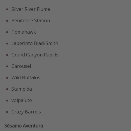
Silver River Flume
Penitence Station
Tomahawk
Laberinto BlackSmith
Grand Canyon Rapids
Carousel
Wild Buffalos
Stampida
volpaiute
Crazy Barrels
Sésamo Aventura