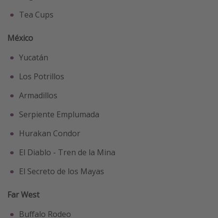
Tea Cups
México
Yucatán
Los Potrillos
Armadillos
Serpiente Emplumada
Hurakan Condor
El Diablo - Tren de la Mina
El Secreto de los Mayas
Far West
Buffalo Rodeo