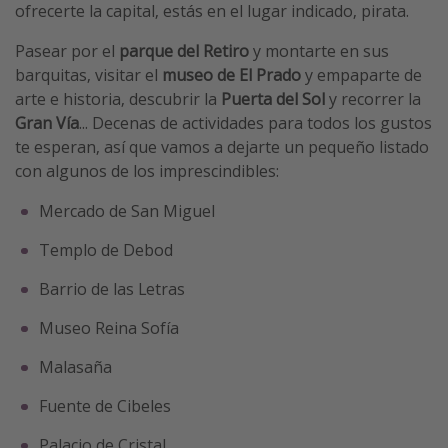
ofrecerte la capital, estás en el lugar indicado, pirata.
Pasear por el
parque del Retiro
y montarte en sus
barquitas, visitar el
museo de El Prado
y empaparte de
arte e historia, descubrir la
Puerta del Sol
y recorrer la
Gran Vía
... Decenas de actividades para todos los gustos
te esperan, así que vamos a dejarte un pequeño listado
con algunos de los imprescindibles:
Mercado de San Miguel
Templo de Debod
Barrio de las Letras
Museo Reina Sofía
Malasaña
Fuente de Cibeles
Palacio de Cristal