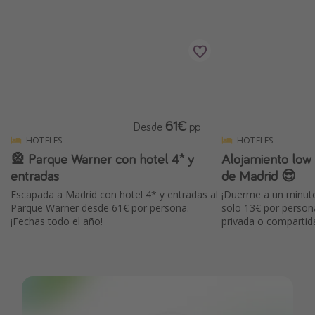
61€
Desde
pp
HOTELES
HOTELES
🎡 Parque Warner con hotel 4* y
Alojamiento low 
entradas
de Madrid 😎
Escapada a Madrid con hotel 4* y entradas al
¡Duerme a un minuto
Parque Warner desde 61€ por persona.
solo 13€ por person
¡Fechas todo el año!
privada o compartida