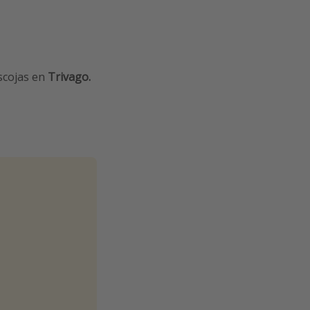
scojas en
Trivago.