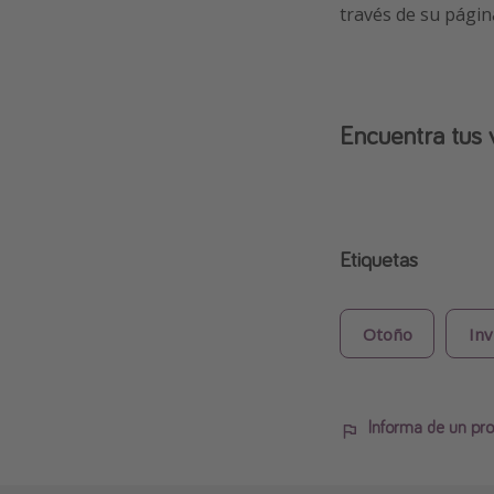
través de su página
Encuentra tus 
Etiquetas
Otoño
Inv
Informa de un pro