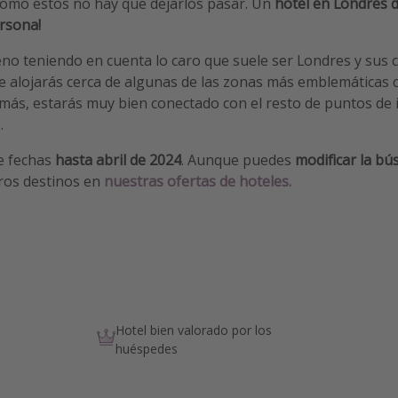
como estos no hay que dejarlos pasar. Un
hotel en Londres 
rsona!
o teniendo en cuenta lo caro que suele ser Londres y sus ca
te alojarás cerca de algunas de las zonas más emblemáticas
emás, estarás muy bien conectado con el resto de puntos de 
.
e fechas
hasta abril de 2024
. Aunque puedes
modificar la b
ros destinos en
nuestras ofertas de hoteles.
Hotel bien valorado por los
huéspedes