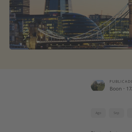
PUBLICAD
Boon
·
17
Ago
Sep