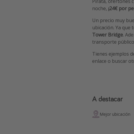
Pirata, ofertones 
noche,
¡24€ por pe
Un precio muy buen
ubicación. Ya que 
Tower Bridge
. Ad
transporte público
Tienes ejemplos d
enlace o buscar ot
A destacar
Mejor ubicación