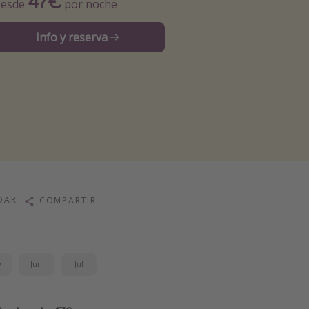
47€
esde
por noche
Info y reserva
DAR
COMPARTIR
y
Jun
Jul