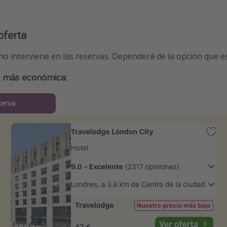
oferta
 no interviene en las reservas. Dependerá de la opción que e
a más económica:
serva