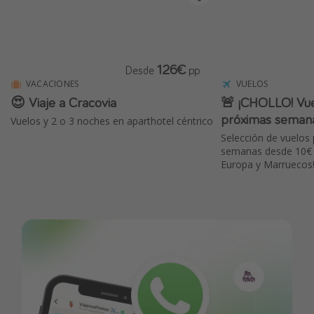
126€
Desde
pp
VACACIONES
VUELOS
😍 Viaje a Cracovia
🚨 ¡CHOLLO! Vue
próximas seman
Vuelos y 2 o 3 noches en aparthotel céntrico
Selección de vuelos 
semanas desde 10€ p
Europa y Marruecos!