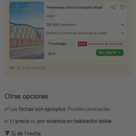
Ir a la oferta
Otras opciones
✅
Las
fechas son ejemplos
. Puedes cambiarlas.
✅
El
precio
es
por estancia en habitación doble.
🔻 Ej. de 1 noche