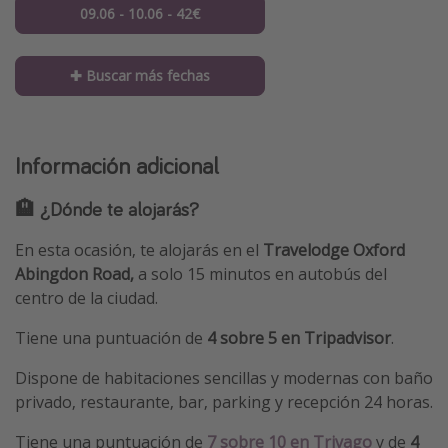
09.06 - 10.06 - 42€
✚ Buscar más fechas
Información adicional
🏨 ¿Dónde te alojarás?
En esta ocasión, te alojarás en el
Travelodge Oxford
Abingdon Road,
a solo 15 minutos en autobús del
centro de la ciudad.
Tiene una puntuación de
4 sobre 5 en Tripadvisor
.
Dispone de habitaciones sencillas y modernas con baño
privado, restaurante, bar, parking y recepción 24 horas.
Tiene una puntuación de
7 sobre 10 en Trivago
y de
4