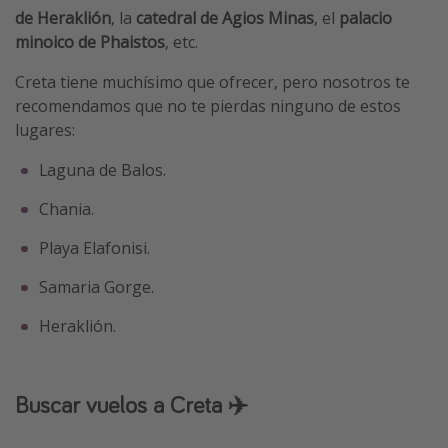
de Heraklión
, la
catedral de Agios Minas
, el
palacio
minoico de Phaistos
, etc.
Creta tiene muchísimo que ofrecer, pero nosotros te
recomendamos que no te pierdas ninguno de estos
lugares:
Laguna de Balos.
Chania.
Playa Elafonisi.
Samaria Gorge.
Heraklión.
Buscar vuelos a Creta ✈️