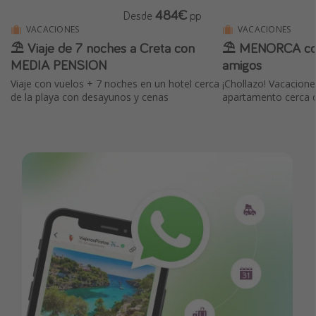
484€
Desde
pp
VACACIONES
VACACIONES
⛱️ Viaje de 7 noches a Creta con
⛱️ MENORCA con
MEDIA PENSIÓN
amigos
Viaje con vuelos + 7 noches en un hotel cerca
¡Chollazo! Vacacione
de la playa con desayunos y cenas
apartamento cerca d