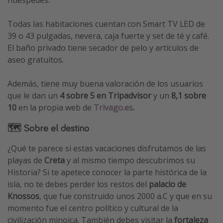
huéspedes.
Todas las habitaciones cuentan con Smart TV LED de
39 o 43 pulgadas, nevera, caja fuerte y set de té y café.
El baño privado tiene secador de pelo y artículos de
aseo gratuitos.
Además, tiene muy buena valoración de los usuarios
que le dan un
4 sobre 5 en Tripadvisor
y un
8,1 sobre
10
en la propia web de
Trivago.es
.
🗺 Sobre el destino
¿Qué te parece si estas vacaciones disfrutamos de las
playas de
Creta
y al mismo tiempo descubrimos su
Historia? Si te apetece conocer la parte histórica de la
isla, no te debes perder los restos del
palacio de
Knossos
, que fue construido unos 2000 a.C y que en su
momento fue el centro político y cultural de la
civilización minoica. También debes visitar la
fortaleza