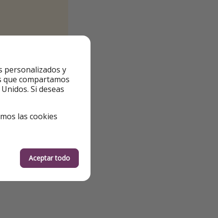
s personalizados y
ntes que compartamos
 Unidos. Si deseas
emos las cookies
Aceptar todo