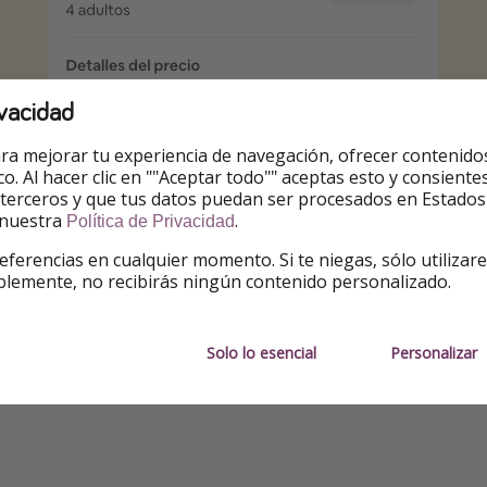
vacidad
ra mejorar tu experiencia de navegación, ofrecer contenido
ico. Al hacer clic en ""Aceptar todo"" aceptas esto y consie
 terceros y que tus datos puedan ser procesados en Estados
 nuestra
.
Política de Privacidad
eferencias en cualquier momento. Si te niegas, sólo utilizar
blemente, no recibirás ningún contenido personalizado.
e publicación. Sujeto a cambios.
serva
Solo lo esencial
Personalizar