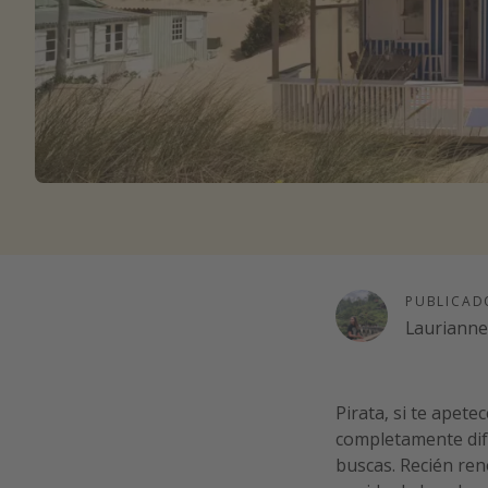
PUBLICAD
Lauriann
Pirata, si te apet
completamente dif
buscas. Recién re