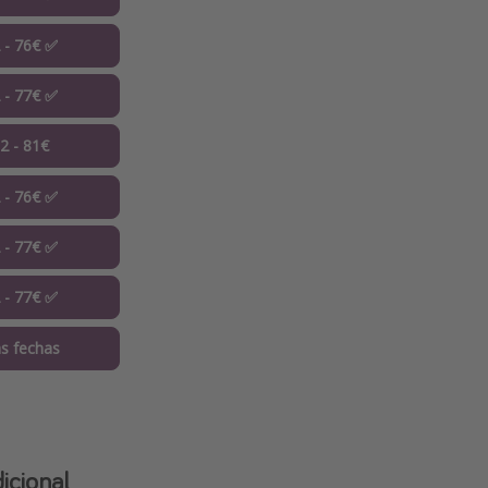
2 - 76€ ✅
2 - 77€ ✅
12 - 81€
2 - 76€ ✅
2 - 77€ ✅
2 - 77€ ✅
s fechas
icional