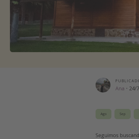
PUBLICAD
Ana
·
24/
Ago
Sep
Seguimos buscan