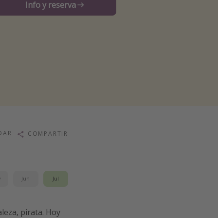
Info y reserva
DAR
COMPARTIR
y
Jun
Jul
leza, pirata. Hoy