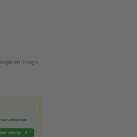
escojas en
trivago.