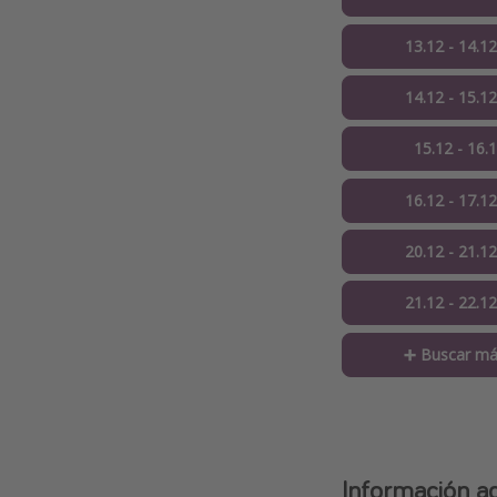
13.12 - 14.1
14.12 - 15.1
15.12 - 16.
16.12 - 17.1
20.12 - 21.1
21.12 - 22.1
➕ Buscar má
Información ad