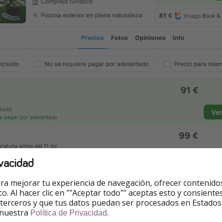
vacidad
ra mejorar tu experiencia de navegación, ofrecer contenido
ico. Al hacer clic en ""Aceptar todo"" aceptas esto y consie
 terceros y que tus datos puedan ser procesados en Estados
 nuestra
.
Política de Privacidad