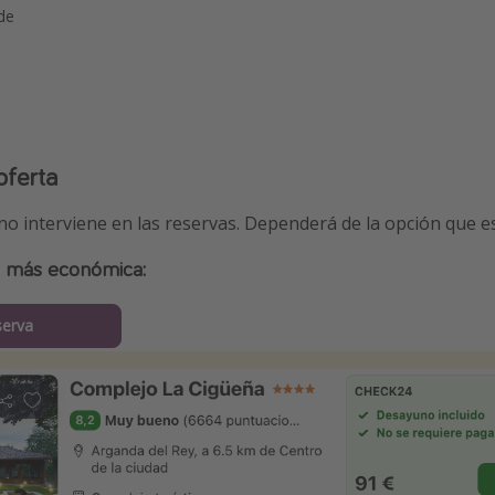
 de
oferta
 no interviene en las reservas. Dependerá de la opción que 
a más económica:
serva