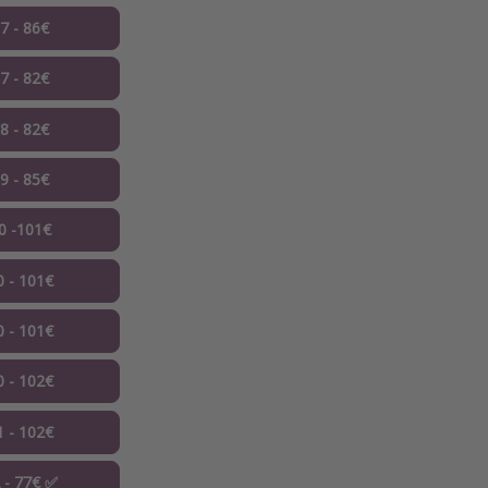
07 - 86€
07 - 82€
08 - 82€
09 - 85€
10 -101€
0 - 101€
0 - 101€
0 - 102€
1 - 102€
2 - 77€ ✅