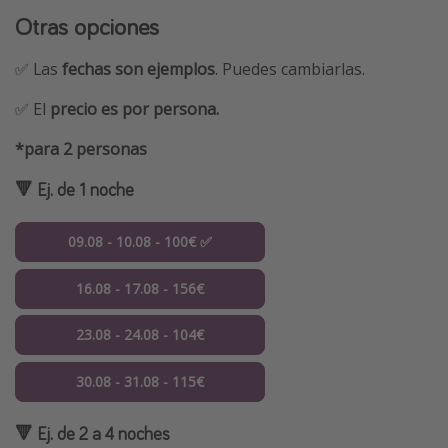
Otras opciones
✅ Las
fechas son ejemplos
. Puedes cambiarlas.
✅ El
precio es por persona.
*para 2 personas
🔻 Ej. de 1 noche
09.08 - 10.08 - 100€ ✅
16.08 - 17.08 - 156€
23.08 - 24.08 - 104€
30.08 - 31.08 - 115€
🔻 Ej. de 2 a 4 noches