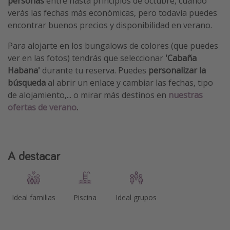
personas
entre hasta principios de octubre, cuando
verás las fechas más económicas, pero todavía puedes
encontrar buenos precios y disponibilidad en verano.
Para alojarte en los bungalows de colores (que puedes
ver en las fotos) tendrás que seleccionar
'Cabaña
Habana'
durante tu reserva. Puedes
personalizar la
búsqueda
al abrir un enlace y cambiar las fechas, tipo
de alojamiento,... o mirar más destinos en
nuestras
ofertas de verano
.
A destacar
Ideal familias
Piscina
Ideal grupos