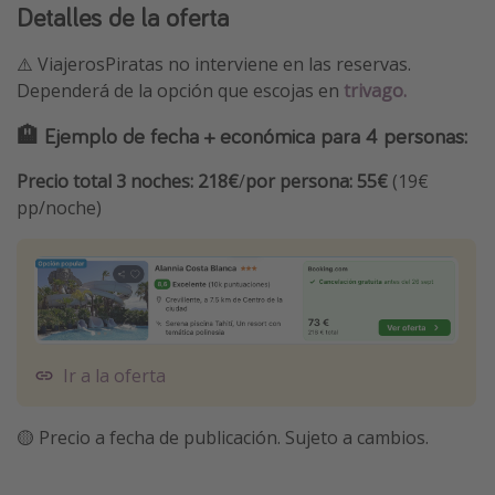
Detalles de la oferta
⚠️ ViajerosPiratas no interviene en las reservas.
Dependerá de la opción que escojas en
trivago.
🏨 Ejemplo de fecha + económica para 4 personas:
Precio total 3 noches: 218€
/
por persona: 55€
(19€
pp/noche)
Ir a la oferta
🟡 Precio a fecha de publicación. Sujeto a cambios.