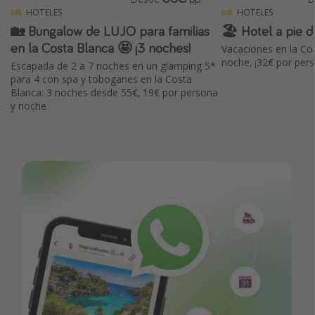
HOTELES
HOTELES
🏡 Bungalow de LUJO para familias
🏖 Hotel a pie d
en la Costa Blanca 🤩 ¡3 noches!
Vacaciones en la Co
noche, ¡32€ por per
Escapada de 2 a 7 noches en un glamping 5*
para 4 con spa y toboganes en la Costa
Blanca: 3 noches desde 55€, 19€ por persona
y noche