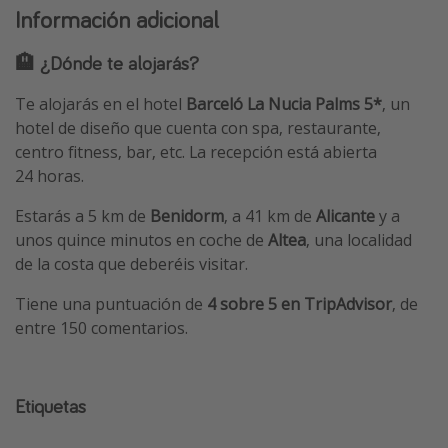
Información adicional
🏨 ¿Dónde te alojarás?
Te alojarás en el hotel
Barceló La Nucia Palms 5*
, un
hotel de diseño que cuenta con spa, restaurante,
centro fitness, bar, etc. La recepción está abierta
24 horas.
Estarás a 5 km de
Benidorm
, a 41 km de
Alicante
y a
unos quince minutos en coche de
Altea
, una localidad
de la costa que deberéis visitar.
Tiene una puntuación de
4 sobre 5 en TripAdvisor
, de
entre 150 comentarios.
Etiquetas