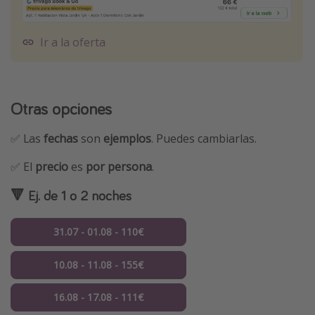
Ir a la oferta
Otras opciones
✅ Las
fechas
son
ejemplos
. Puedes cambiarlas.
✅ El
precio
es
por persona
.
🔻 Ej. de 1 o 2 noches
31.07 - 01.08 - 110€
10.08 - 11.08 - 155€
16.08 - 17.08 - 111€