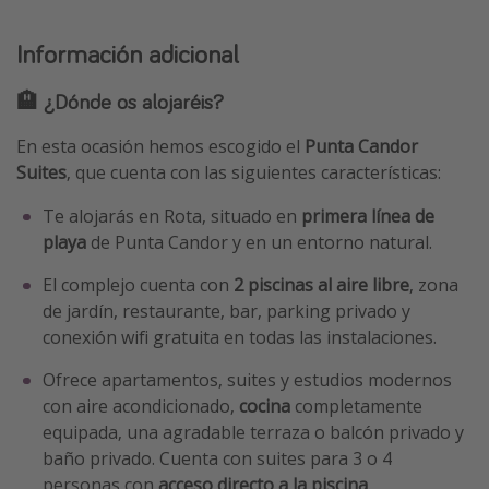
Información adicional
🏨 ¿Dónde os alojaréis?
En esta ocasión hemos escogido el
Punta Candor
Suites
, que cuenta con las siguientes características:
Te alojarás en Rota, situado en
primera línea de
playa
de Punta Candor y en un entorno natural.
El complejo cuenta con
2 piscinas al aire libre
, zona
de jardín, restaurante, bar, parking privado y
conexión wifi gratuita en todas las instalaciones.
Ofrece apartamentos, suites y estudios modernos
con aire acondicionado,
cocina
completamente
equipada, una agradable terraza o balcón privado y
baño privado. Cuenta con suites para 3 o 4
personas con
acceso directo a la piscina
.