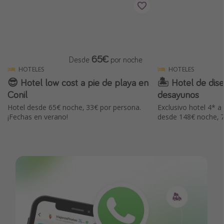
65€
Desde
por noche
HOTELES
HOTELES
😎 Hotel low cost a pie de playa en
🏝 Hotel de dise
Conil
desayunos
Hotel desde 65€ noche, 33€ por persona.
Exclusivo hotel 4* a 
¡Fechas en verano!
desde 148€ noche, 