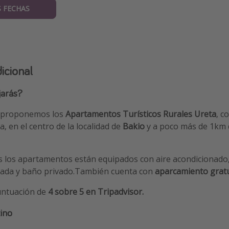
 FECHAS
icional
jarás?
e proponemos los
Apartamentos Turísticos Rurales Ureta
, c
ña, en el centro de la localidad de
Bakio
y a poco más de 1km 
s los apartamentos están equipados con aire acondicionado
ipada y baño privado.También cuenta con
aparcamiento gratu
untuación de
4 sobre 5 en Tripadvisor.
ino