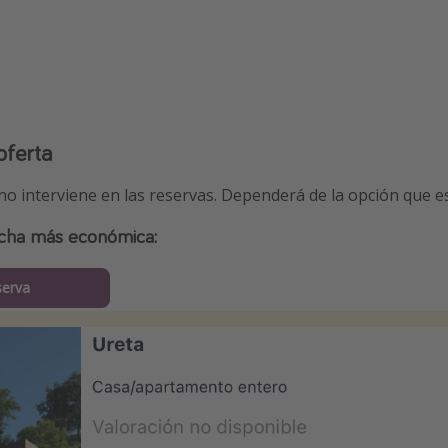
oferta
 no interviene en las reservas. Dependerá de la opción que 
cha más económica:
serva