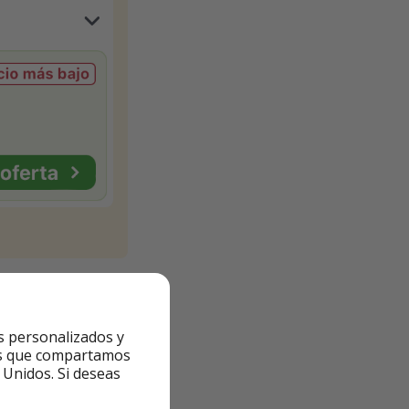
s personalizados y
ntes que compartamos
 Unidos. Si deseas