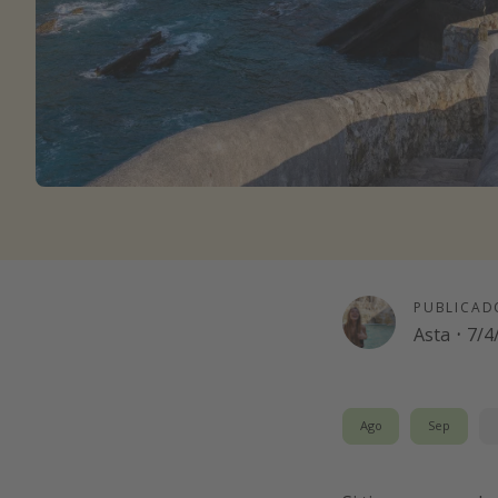
PUBLICAD
Asta
·
7/4
Ago
Sep