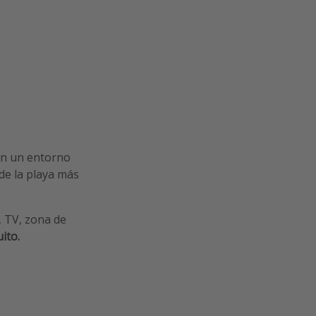
on un entorno
de la playa más
, TV, zona de
ito.