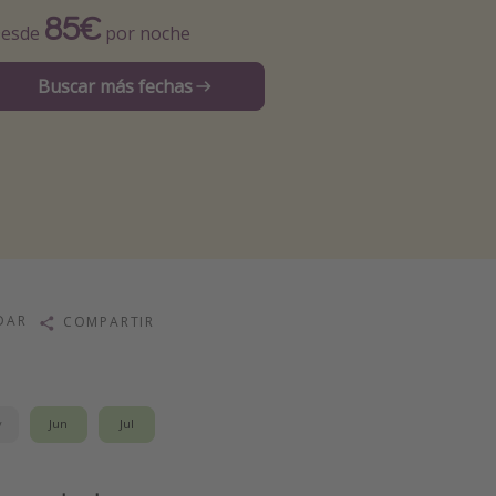
85€
esde
por noche
Buscar más fechas
DAR
COMPARTIR
y
Jun
Jul