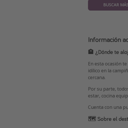
BUSCAR MÁS
Información ad
🏨 ¿Dónde te alo
En esta ocasión t
idílico en la campi
cercana.
Por su parte, todo
estar, cocina equ
Cuenta con una p
🗺 Sobre el dest