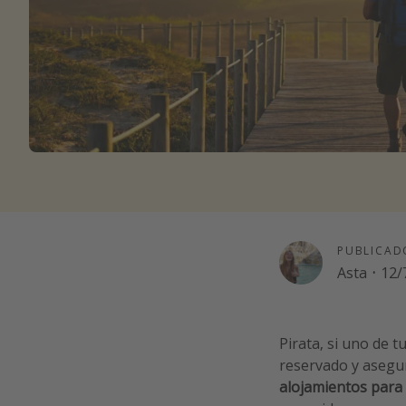
PUBLICAD
Asta
·
12/
Pirata, si uno de 
reservado y asegur
alojamientos para 