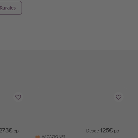
Rurales
273€
125€
pp
Desde
pp
VACACIONES