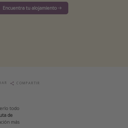
Encuentra tu alojamiento
DAR
COMPARTIR
erlo todo
uta de
ación más