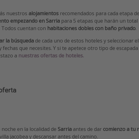
rás nuestros
alojamientos
recomendados para cada etapa del
ento empezando en Sarria
para 5 etapas que harán un total
 Todos cuentan con
habitaciones dobles con baño privado
.
ar la búsqueda
de cada uno de estos hoteles y seleccionar 
 fechas que necesites. Y si te apetece otro tipo de escapad
istazo a
nuestras ofertas de hoteles.
oferta
 noche en la localidad de
Sarria
antes de dar
comienzo a tu r
villa jacobea y descansar antes del camino.