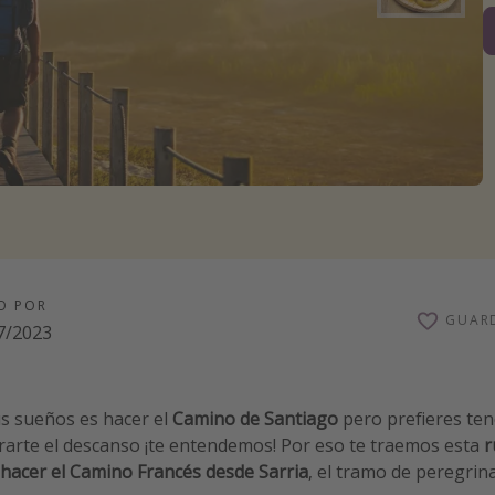
O POR
GUAR
7/2023
tus sueños es hacer el
Camino de Santiago
pero prefieres ten
arte el descanso ¡te entendemos! Por eso te traemos esta
r
hacer el Camino Francés desde Sarria
, el tramo de peregrin