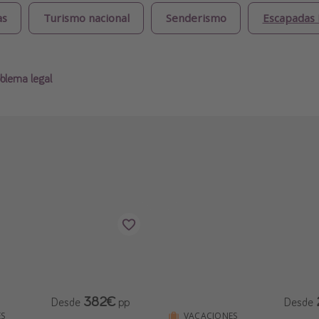
as
Turismo nacional
Senderismo
Escapadas 
blema legal
382€
Desde
pp
Desde
S
VACACIONES