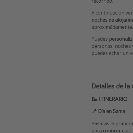
recorrido.
A continuación ve
noches de alojami
aproximádamente.
Puedes
personaliz
personas, noches y
puedes echar un v
Detalles de la 
🥾 ITINERARIO
📍 Día en Sarria
Pasarás la primera
para conocer esta 