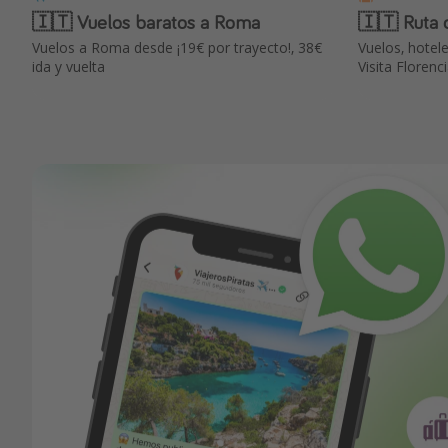
🇮🇹 Vuelos baratos a Roma
🇮🇹 Ruta d
Vuelos a Roma desde ¡19€ por trayecto!, 38€
Vuelos, hotele
ida y vuelta
Visita Florenc