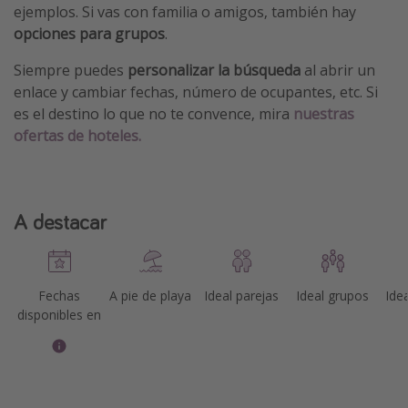
ejemplos. Si vas con familia o amigos, también hay
opciones para grupos
.
Siempre puedes
personalizar la búsqueda
al abrir un
enlace y cambiar fechas, número de ocupantes, etc. Si
es el destino lo que no te convence, mira
nuestras
ofertas de hoteles.
A destacar
Fechas
A pie de playa
Ideal parejas
Ideal grupos
Idea
disponibles en