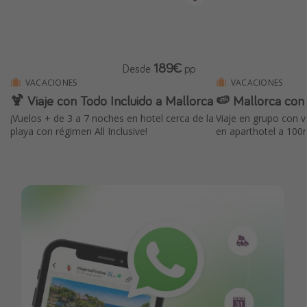
189€
Desde
pp
VACACIONES
VACACIONES
🍹 Viaje con Todo Incluido a Mallorca
🍉 Mallorca con 
¡Vuelos + de 3 a 7 noches en hotel cerca de la
Viaje en grupo con 
playa con régimen All Inclusive!
en aparthotel a 100