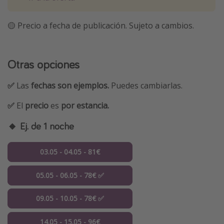
🟡 Precio a fecha de publicación. Sujeto a cambios.
Otras opciones
✅
Las
fechas son ejemplos.
Puedes cambiarlas.
✅
El
precio
es
por estancia.
🔸 Ej. de 1 noche
03.05 - 04.05 - 81€
05.05 - 06.05 - 78€ ✅
09.05 - 10.05 - 78€ ✅
14.05 - 15.05 - 96€