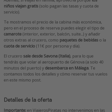
Además, si viajas en familia, aprovecha porque
los
niños viajan gratis
(solo pagan las tasas y cuota de
servicio).
Te mostramos el precio de la cabina más económica,
pero en el proceso de reserva puedes elegir el tipo de
camarote
(interior, exterior, balcón, suite...) y añadir
otros extras al crucero, como
paquetes de bebidas
o la
cuota de servicio
(11€ por persona y día).
El crucero
sale desde Savona (Italia)
, para lo que
tendrás que volar al aeropuerto de Génova (a solo 40
minutos del puerto) y
desembarca en Málaga
. Te
contamos todos los detalles y cómo reservar tus vuelos
en este mismo post.
Detalles de la oferta
Importante:
en ViajerosPiratas no intervenimos en las