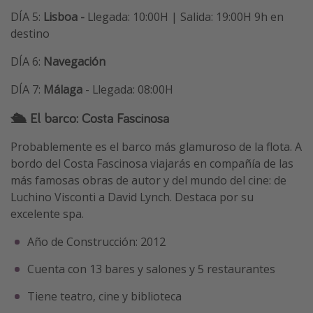
DÍA 5:
Lisboa -
Llegada: 10:00H | Salida: 19:00H 9h en
destino
DÍA 6:
Navegación
DÍA 7:
Málaga
- Llegada: 08:00H
🛳️ El barco: Costa Fascinosa
Probablemente es el barco más glamuroso de la flota. A
bordo del Costa Fascinosa viajarás en compañía de las
más famosas obras de autor y del mundo del cine: de
Luchino Visconti a David Lynch. Destaca por su
excelente spa.
Año de Construcción: 2012
Cuenta con 13 bares y salones y 5 restaurantes
Tiene teatro, cine y biblioteca