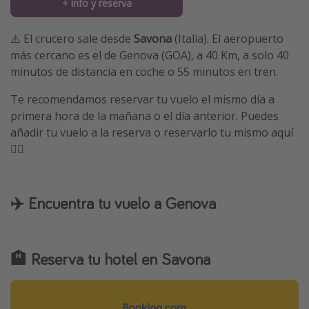
+ info y reserva
⚠️ El crucero sale desde
Savona
(Italia). El aeropuerto
más cercano es el de Genova (GOA), a 40 Km, a solo 40
minutos de distancia en coche o 55 minutos en tren.
Te recomendamos reservar tu vuelo el mismo día a
primera hora de la mañana o el día anterior. Puedes
añadir tu vuelo a la reserva o reservarlo tu mismo aquí
👇🏼
✈️ Encuentra tu vuelo a Genova
🏨 Reserva tu hotel en Savona