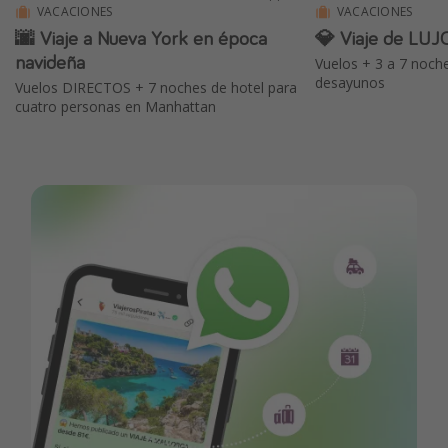
VACACIONES
VACACIONES
🌆 Viaje a Nueva York en época
💎 Viaje de LUJ
navideña
Vuelos + 3 a 7 noch
desayunos
Vuelos DIRECTOS + 7 noches de hotel para
cuatro personas en Manhattan