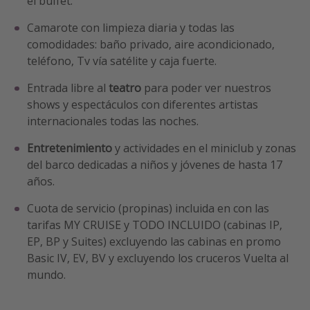
el buffet.
Camarote con limpieza diaria y todas las
comodidades: baño privado, aire acondicionado,
teléfono, Tv vía satélite y caja fuerte.
Entrada libre al
teatro
para poder ver nuestros
shows y espectáculos con diferentes artistas
internacionales todas las noches.
Entretenimiento
y actividades en el miniclub y zonas
del barco dedicadas a niños y jóvenes de hasta 17
años.
Cuota de servicio (propinas) incluida en con las
tarifas MY CRUISE y TODO INCLUIDO (cabinas IP,
EP, BP y Suites) excluyendo las cabinas en promo
Basic IV, EV, BV y excluyendo los cruceros Vuelta al
mundo.