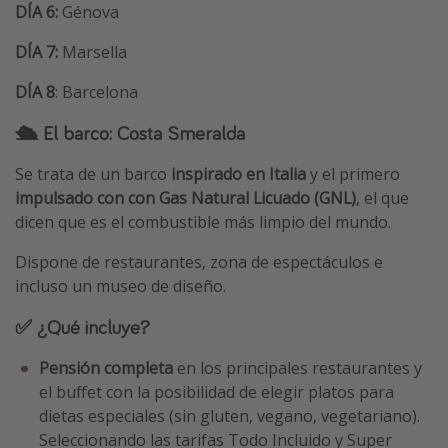
DÍA 6:
Génova
DÍA 7:
Marsella
DÍA 8
: Barcelona
🛳️ El barco: Costa Smeralda
Se trata de un barco
inspirado en Italia
y el primero
impulsado con con Gas Natural Licuado (GNL)
, el que
dicen que es el combustible más limpio del mundo.
Dispone de restaurantes, zona de espectáculos e
incluso un museo de diseño.
✅ ¿Qué incluye?
Pensión completa
en los principales restaurantes y
el buffet con la posibilidad de elegir platos para
dietas especiales (sin gluten, vegano, vegetariano).
Seleccionando las tarifas Todo Incluido y Super