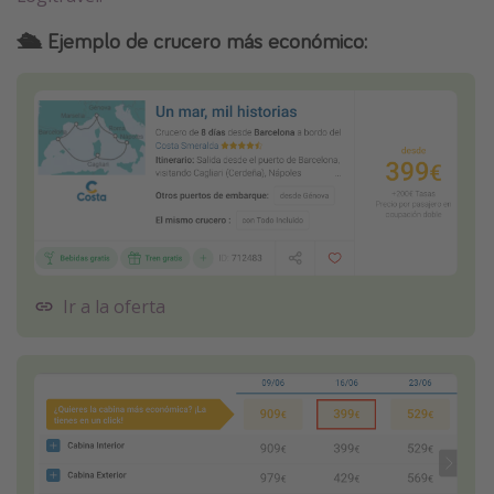
🛳️
Ejemplo de crucero más económico:
Ir a la oferta