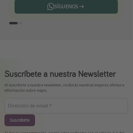
SÍGUENOS
Telegram
Suscríbete a nuestra Newsletter
Al suscribirte a nuestra newsletter, recibirás nuestras mejores ofertas e
información sobre viajes.
Suscribirte