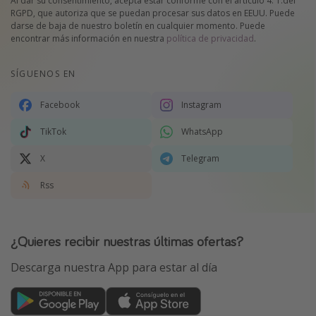
Al dar su consentimiento, acepta estar conforme con el artículo 4. 1.del
RGPD, que autoriza que se puedan procesar sus datos en EEUU. Puede
darse de baja de nuestro boletín en cualquier momento. Puede
encontrar más información en nuestra
política de privacidad
.
SÍGUENOS EN
Facebook
Instagram
TikTok
WhatsApp
X
Telegram
Rss
¿Quieres recibir nuestras últimas ofertas?
Descarga nuestra App para estar al día