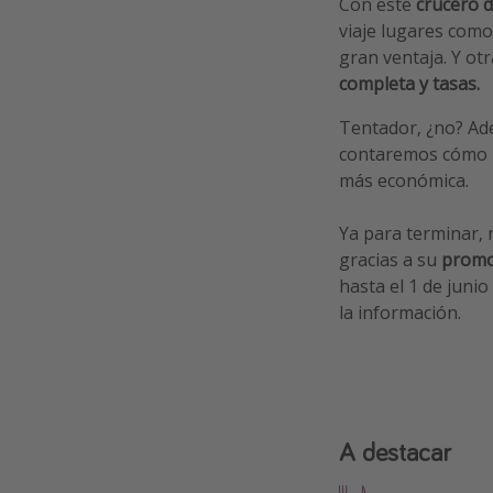
Con este
crucero d
viaje lugares como
gran ventaja. Y ot
completa y tasas.
Tentador, ¿no? Ad
contaremos cómo 
más económica.
Ya para terminar, 
gracias a su
promo
hasta el 1 de junio
la información.
A destacar