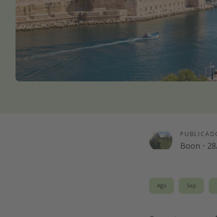
PUBLICAD
Boon
·
28
Ago
Sep