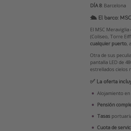
DÍA 8
: Barcelona
🛳️ El barco: MSC
El MSC Meraviglia
(Coliseo, Torre Eif
cualquier puerto
, 
Otra de sus peculi
pantalla LED de 48
estrellados cielos
✅ La oferta inclu
Alojamiento en 
Pensión compl
Tasas
portuari
Cuota de servi