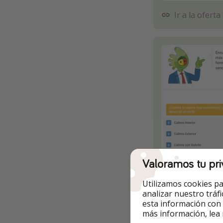
Ir a la oferta
Valoramos tu pri
Utilizamos cookies pa
Ir a la oferta
analizar nuestro tráf
esta información con
más información, lea
🟡 Precio en el mo