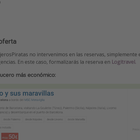
a
oferta
jerosPiratas no intervenimos en las reservas, simplemente
gencias. En este caso, formalizarás la reserva en
Logitravel.
rucero más económico: