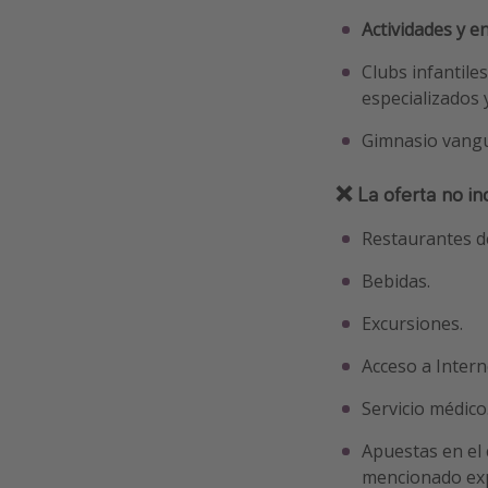
Actividades y 
Clubs infantile
especializados 
Gimnasio vangu
❌ La oferta no in
Restaurantes de
Bebidas.
Excursiones.
Acceso a Intern
Servicio médico
Apuestas en el 
mencionado exp