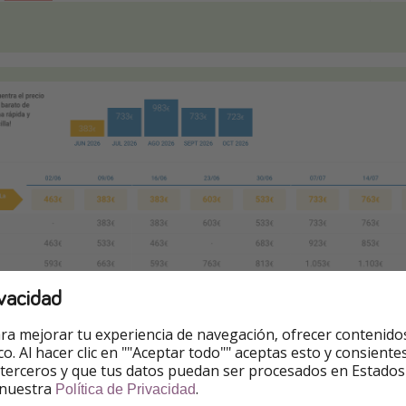
vacidad
ra mejorar tu experiencia de navegación, ofrecer contenido
ico. Al hacer clic en ""Aceptar todo"" aceptas esto y consie
 terceros y que tus datos puedan ser procesados en Estados
 nuestra
.
Política de Privacidad
mento de la publicación.