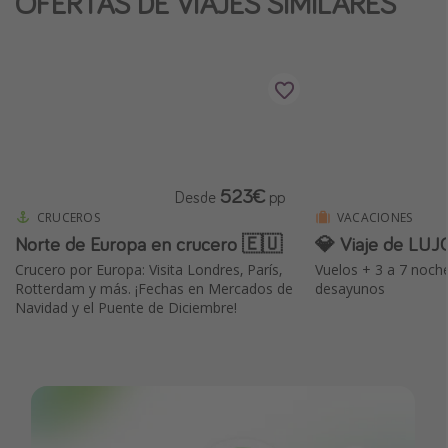
OFERTAS DE VIAJES SIMILARES
523€
Desde
pp
CRUCEROS
VACACIONES
Norte de Europa en crucero 🇪🇺
💎 Viaje de LUJ
Crucero por Europa: Visita Londres, París,
Vuelos + 3 a 7 noch
Rotterdam y más. ¡Fechas en Mercados de
desayunos
Navidad y el Puente de Diciembre!