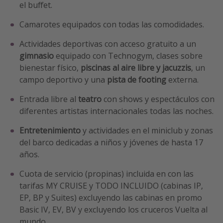
el buffet.
Camarotes equipados con todas las comodidades.
Actividades deportivas con acceso gratuito a un
gimnasio
equipado con Technogym, clases sobre
bienestar físico,
piscinas al aire libre y jacuzzis
, un
campo deportivo y una
pista de footing
externa.
Entrada libre al
teatro
con shows y espectáculos con
diferentes artistas internacionales todas las noches.
Entretenimiento
y actividades en el miniclub y zonas
del barco dedicadas a niños y jóvenes de hasta 17
años.
Cuota de servicio (propinas) incluida en con las
tarifas MY CRUISE y TODO INCLUIDO (cabinas IP,
EP, BP y Suites) excluyendo las cabinas en promo
Basic IV, EV, BV y excluyendo los cruceros Vuelta al
mundo.