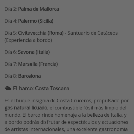
Día 2:
Palma de Mallorca
Día 4:
Palermo (Sicilia)
Día 5:
Civitavecchia (Roma)
- Santuario de Cetáceos
(Experiencia a bordo)
Día 6:
Savona (Italia)
Día 7:
Marsella (Francia)
Día 8:
Barcelona
🛳️ El barco: Costa Toscana
Es el buque insignia de Costa Cruceros, propulsado por
gas natural licuado
, el combustible fósil más limpio del
mundo. El barco rinde homenaje a la belleza de Italia, y
a bordo podrás disfrutar de espectáculos y actuaciones
de artistas internacionales, una excelente gastronomía