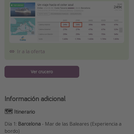
Ir a la oferta
Ver crucero
Información adicional
🗺 Itinerario
Día 1:
Barcelona
- Mar de las Baleares (Experiencia a
bordo)