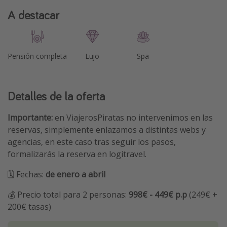
A destacar
Pensión completa
Lujo
Spa
Detalles de la oferta
Importante:
en ViajerosPiratas no intervenimos en las
reservas, simplemente enlazamos a distintas webs y
agencias, en este caso tras seguir los pasos,
formalizarás la reserva en logitravel.
🗓️ Fechas:
de enero a abril
💰 Precio total para 2 personas:
998€ - 449€ p.p
(249€ +
200€ tasas)