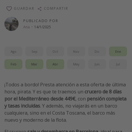
Vacaciones de Playa
GUARDAR
COMPARTIR
Viajes para singles
PUBLICADO POR
Escapadas románticas
Ana
·
14/1/2025
Más temas
Ago
Sep
Oct
Nov
Dic
Ene
Trabajar en el extranjero
Cruceros por el Mediterráneo
Feb
Mar
Abr
May
Jun
Jul
Hoteles más hot de España
Guía de equipaje de mano
¡Todos a bordo! Presta atención a esta oferta de última
hora, pirata. Y es que te traemos un
crucero de 8 días
Parques de atracciones
por el Mediterráneo desde 449€
, con
pensión completa
Viaja con musicales
y tasas incluidas
. Y además, no viajarás en un barco
El Rey León el musical
cualquiera, sino en el Costa Toscana, el barco más
nuevo y moderno de la flota.
Harry Potter en Londres y otros destinos
Eventos deportivos
El crucero
sale y desembarca en Barcelona
, ideal para