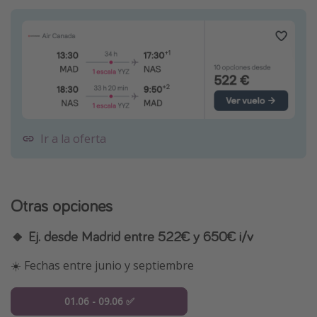
Ir a la oferta
Otras opciones
🔸 Ej. desde Madrid entre 522€ y 650€ i/v
☀️ Fechas entre junio y septiembre
01.06 - 09.06 ✅