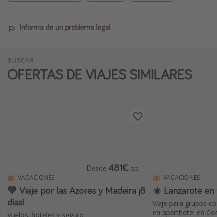
Informa de un problema legal
BUSCAR
OFERTAS DE VIAJES SIMILARES
481€
Desde
pp
VACACIONES
VACACIONES
💚 Viaje por las Azores y Madeira ¡8
☀️ Lanzarote en 
días!
Viaje para grupos c
en aparthotel en Co
Vuelos, hoteles y seguro