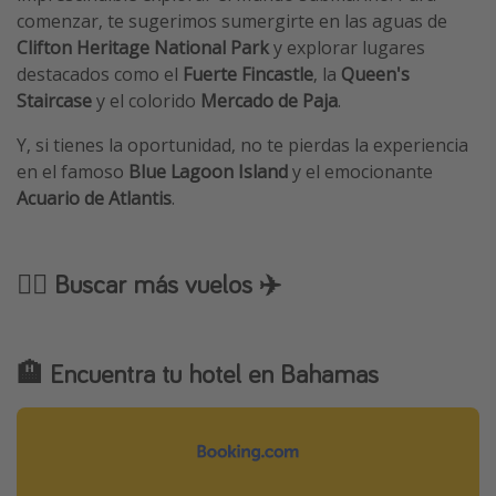
comenzar, te sugerimos sumergirte en las aguas de
Clifton Heritage National Park
y explorar lugares
destacados como el
Fuerte Fincastle
, la
Queen's
Staircase
y el colorido
Mercado de Paja
.
Y, si tienes la oportunidad, no te pierdas la experiencia
en el famoso
Blue Lagoon Island
y el emocionante
Acuario de Atlantis
.
🕵️‍♂️ Buscar más vuelos ✈️
🏨 Encuentra tu hotel en Bahamas