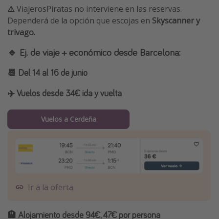
⚠️
ViajerosPiratas no interviene en las reservas.
Dependerá de la opción que escojas en
Skyscanner y
trivago.
🔹 Ej. de viaje + económico desde Barcelona:
📆 Del 14 al 16 de junio
✈️
Vuelos desde 34€ ida y vuelta
Vuelos a Cerdeña
Ir a la oferta
🏨 Alojamiento desde 94€, 47€ por persona