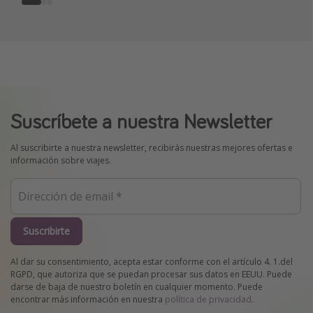
Suscríbete a nuestra Newsletter
Al suscribirte a nuestra newsletter, recibirás nuestras mejores ofertas e
información sobre viajes.
Suscribirte
Al dar su consentimiento, acepta estar conforme con el artículo 4. 1.del
RGPD, que autoriza que se puedan procesar sus datos en EEUU. Puede
darse de baja de nuestro boletín en cualquier momento. Puede
encontrar más información en nuestra
política de privacidad
.