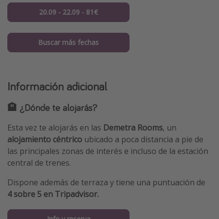
20.09 - 22.09 - 81€
Buscar más fechas
Información adicional
🏨 ¿Dónde te alojarás?
Esta vez te alojarás en las
Demetra Rooms
, un
alojamiento céntrico
ubicado a poca distancia a pie de
las principales zonas de interés e incluso de la estación
central de trenes.
Dispone además de terraza
y tiene una puntuación de
4 sobre 5 en Tripadvisor.
Info y reserva