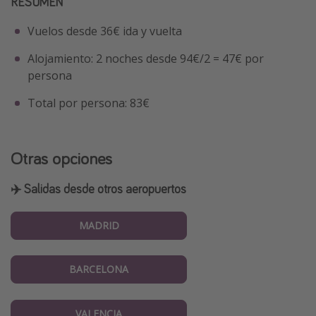
RESUMEN
Vuelos desde 36€ ida y vuelta
Alojamiento: 2 noches desde 94€/2 = 47€ por
persona
Total por persona: 83€
Otras opciones
✈️ Salidas desde otros aeropuertos
MADRID
BARCELONA
VALENCIA