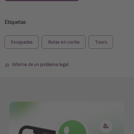
Etiquetas
Escapadas
Rutas en coche
Tours
Informa de un problema legal