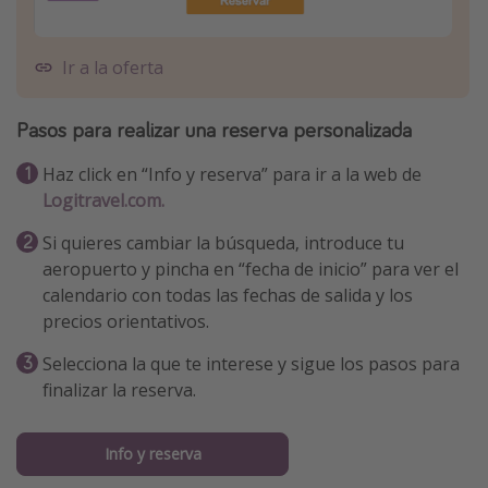
Ir a la oferta
Pasos para realizar una reserva personalizada
Haz click en “Info y reserva” para ir a la web de
Logitravel.com.
Si quieres cambiar la búsqueda, introduce tu
aeropuerto y pincha en “fecha de inicio” para ver el
calendario con todas las fechas de salida y los
precios orientativos.
Selecciona la que te interese y sigue los pasos para
finalizar la reserva.
Info y reserva