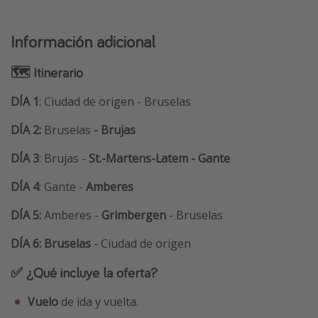
Información adicional
🗺 Itinerario
DÍA 1
: Ciudad de origen - Bruselas
DÍA 2:
Bruselas
- Brujas
DÍA 3
: Brujas -
St.-Martens-Latem - Gante
DÍA 4
: Gante -
Amberes
DÍA 5:
Amberes -
Grimbergen
- Bruselas
DÍA 6:
Bruselas
- Ciudad de origen
✅ ¿Qué incluye la oferta?
Vuelo
de ida y vuelta.