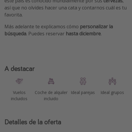
este país es conocido mundialmente por sus
cervezas
,
así que no olvides hacer una cata y contarnos cuál es tu
favorita.
Más adelante te explicamos cómo
personalizar la
búsqueda
. Puedes reservar
hasta diciembre
.
A destacar
Vuelos
Coche de alquiler
Ideal parejas
Ideal grupos
incluidos
incluido
Detalles de la oferta