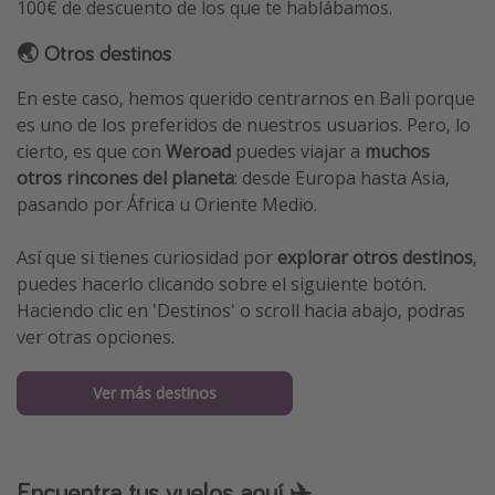
100€ de descuento de los que te hablábamos.
🌏 Otros destinos
En este caso, hemos querido centrarnos en Bali porque
es uno de los preferidos de nuestros usuarios. Pero, lo
cierto, es que con
Weroad
puedes viajar a
muchos
otros rincones del planeta
: desde Europa hasta Asia,
pasando por África u Oriente Medio.
Así que si tienes curiosidad por
explorar otros destinos
,
puedes hacerlo clicando sobre el siguiente botón.
Haciendo clic en 'Destinos' o scroll hacia abajo, podras
ver otras opciones.
Ver más destinos
Encuentra tus vuelos aquí ✈️