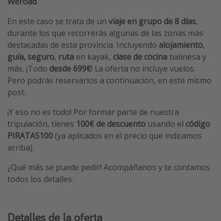
Weroad
.
En este caso se trata de un
viaje en grupo de 8 días
,
durante los que recorrerás algunas de las zonas más
destacadas de esta provincia. Incluyendo
alojamiento
,
guía,
seguro
,
ruta
en kayak,
clase de cocina
balinesa y
más. ¡Todo
desde 699€
! La oferta no incluye vuelos.
Pero podrás reservarlos a continuación, en este mismo
post.
¡Y eso no es todo! Por formar parte de nuestra
tripulación, tienes
100€ de descuento
usando el
código
PIRATAS100
(ya aplicados en el precio que indicamos
arriba).
¿Qué más se puede pedir! Acompáñanos y te contamos
todos los detalles.
Detalles de la oferta