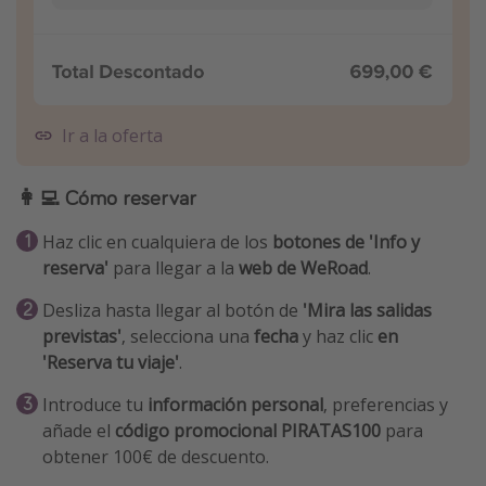
Ir a la oferta
👩‍💻 Cómo reservar
Haz clic en cualquiera de los
botones de 'Info y
reserva'
para llegar a la
web de WeRoad
.
Desliza hasta llegar al botón de
'Mira las salidas
previstas'
, selecciona una
fecha
y haz clic
en
'Reserva tu viaje'
.
Introduce tu
información personal
, preferencias y
añade el
código promocional PIRATAS100
para
obtener 100€ de descuento.