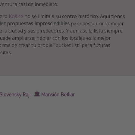
ventura casi de inmediato.
ero
Košice
no se limita a su centro histórico. Aquí tienes
iez propuestas imprescindibles
para descubrir lo mejor
e la ciudad y sus alrededores. Y aun así, la lista siempre
uede ampliarse: hablar con los locales es la mejor
orma de crear tu propia “bucket list” para futuras
isitas.
Slovensky Raj - 🏛 Mansión Betliar