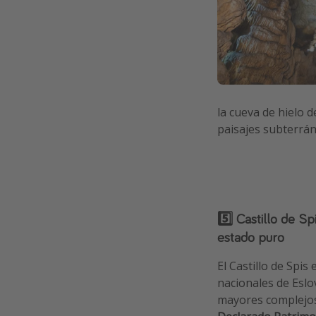
la cueva de hielo 
paisajes subterrán
5️⃣ Castillo de Sp
estado puro
El Castillo de Spis
nacionales de Eslo
mayores complejos