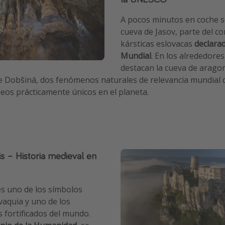
A pocos minutos en coche s
cueva de Jasov, parte del c
kársticas eslovacas
declara
Mundial
. En los alrededore
destacan la cueva de aragon
de Dobšiná, dos fenómenos naturales de relevancia mundial 
eos prácticamente únicos en el planeta.
is – Historia medieval en
 es uno de los símbolos
vaquia y uno de los
 fortificados del mundo.