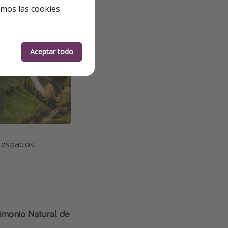
emos las cookies
Aceptar todo
s espacios
imonio Natural de