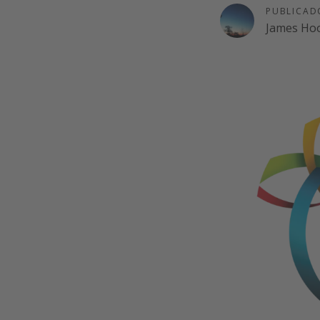
PUBLICAD
James Ho