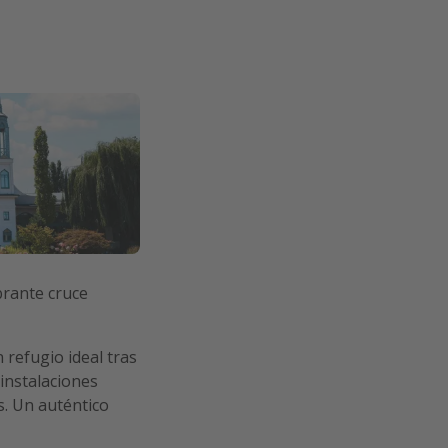
ibrante cruce
 refugio ideal tras
 instalaciones
s. Un auténtico