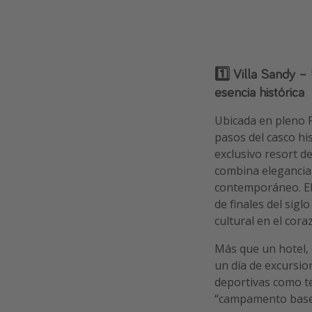
1️⃣ Villa Sandy –
esencia histórica
Ubicada en pleno 
pasos del casco hi
exclusivo resort de
combina elegancia 
contemporáneo. El 
de finales del sigl
cultural en el cor
Más que un hotel,
un día de excursio
deportivas como te
“campamento base” 