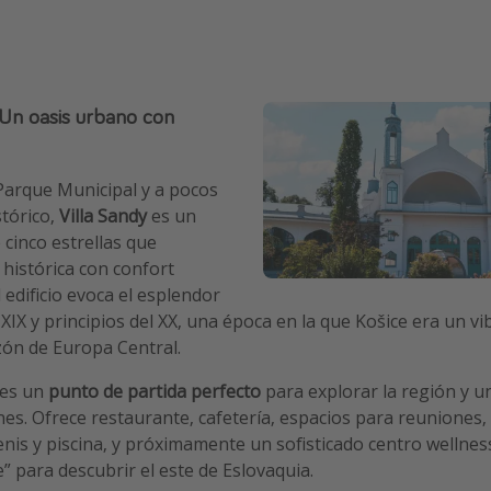
 Un oasis urbano con
Parque Municipal y a pocos
stórico,
Villa Sandy
es un
 cinco estrellas que
histórica con confort
edificio evoca el esplendor
o XIX y principios del XX, una época en la que Košice era un v
azón de Europa Central.
 es un
punto de partida perfecto
para explorar la región y un
nes. Ofrece restaurante, cafetería, espacios para reuniones,
nis y piscina, y próximamente un sofisticado centro wellnes
para descubrir el este de Eslovaquia.