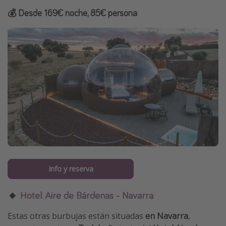
💰 Desde 169€ noche, 85€ persona
Info y reserva
🔸
Hotel Aire de Bárdenas - Navarra
Estas otras burbujas están situadas
en Navarra
,