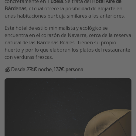
concretamente en
Tudela
. Se trata del
Hotel Aire de
Bárdenas
, el cual ofrece la posibilidad de alojarte en
unas habitaciones burbuja similares a las anteriores.
Este hotel de estilo minimalista y ecológico se
encuentra en el corazón de Navarra, cerca de la reserva
natural de las Bárdenas Reales. Tienen su propio
huerto y por lo que elaboran los platos del restaurante
con verduras frescas.
💰 Desde 274€ noche, 137€ persona