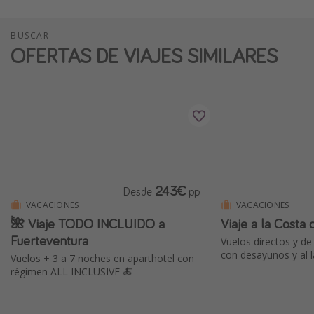
BUSCAR
OFERTAS DE VIAJES SIMILARES
243€
Desde
pp
VACACIONES
VACACIONES
🌺 Viaje TODO INCLUIDO a
Viaje a la Costa 
Fuerteventura
Vuelos directos y de
con desayunos y al l
Vuelos + 3 a 7 noches en aparthotel con
régimen ALL INCLUSIVE 🍝