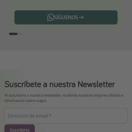
SÍGUENOS
Telegram
Suscríbete a nuestra Newsletter
Al suscribirte a nuestra newsletter, recibirás nuestras mejores ofertas e
información sobre viajes.
Suscribirte